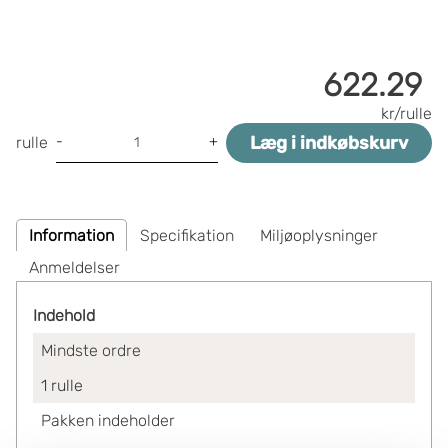
622.29
kr/rulle
Læg i indkøbskurv
-
+
rulle
Information
Specifikation
Miljøoplysninger
Anmeldelser
Indehold
Mindste ordre
1
rulle
Pakken indeholder