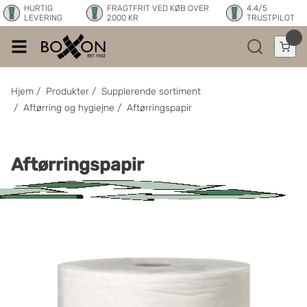
HURTIG
FRAGTFRIT VED KØB OVER
4.4/5
LEVERING
2000 KR
TRUSTPILOT
Hjem
/
Produkter
/
Supplerende sortiment
/
Aftørring og hygiejne
/
Aftørringspapir
Aftørringspapir