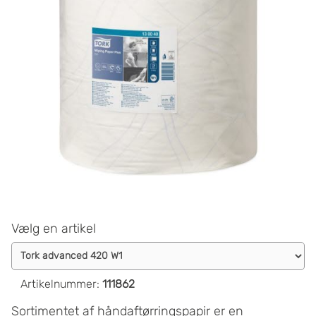
Vælg en artikel
Artikelnummer
:
111862
Sortimentet af håndaftørringspapir er en