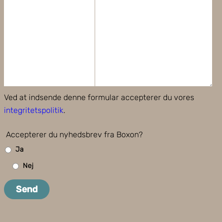
Ved at indsende denne formular accepterer du vores
integritetspolitik
.
Accepterer du nyhedsbrev fra Boxon?
Ja
Nej
Send