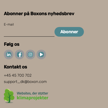
Abonner på Boxons nyhedsbrev
E-mail
Abonner
Følg os
Kontakt os
+45 45 700 702
support_dk@boxon.com