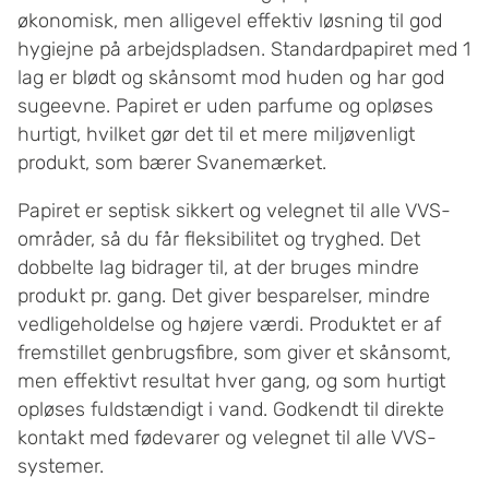
økonomisk, men alligevel effektiv løsning til god
hygiejne på arbejdspladsen. Standardpapiret med 1
lag er blødt og skånsomt mod huden og har god
sugeevne. Papiret er uden parfume og opløses
hurtigt, hvilket gør det til et mere miljøvenligt
produkt, som bærer Svanemærket.
Papiret er septisk sikkert og velegnet til alle VVS-
områder, så du får fleksibilitet og tryghed. Det
dobbelte lag bidrager til, at der bruges mindre
produkt pr. gang. Det giver besparelser, mindre
vedligeholdelse og højere værdi. Produktet er af
fremstillet genbrugsfibre, som giver et skånsomt,
men effektivt resultat hver gang, og som hurtigt
opløses fuldstændigt i vand. Godkendt til direkte
kontakt med fødevarer og velegnet til alle VVS-
systemer.