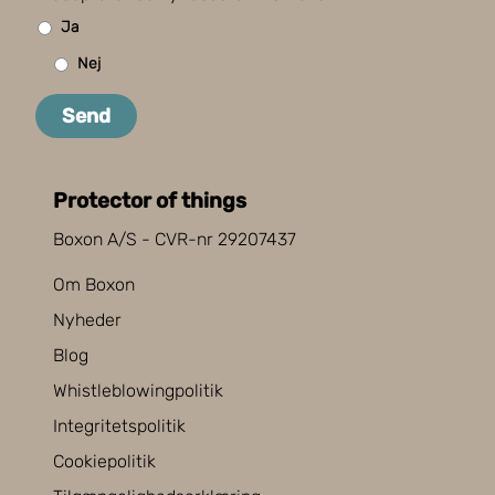
Ja
Nej
Send
Protector of things
Boxon A/S - CVR-nr 29207437
Om Boxon
Nyheder
Blog
Whistleblowingpolitik
Integritetspolitik
Cookiepolitik