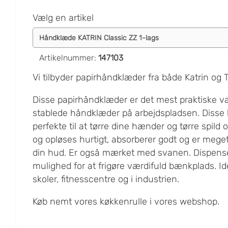
Vælg en artikel
Artikelnummer
:
147103
Vi tilbyder papirhåndklæder fra både Katrin og
Disse papirhåndklæder er det mest praktiske val
stablede håndklæder på arbejdspladsen. Disse
perfekte til at tørre dine hænder og tørre spild
og opløses hurtigt, absorberer godt og er meg
din hud. Er også mærket med svanen. Dispense
mulighed for at frigøre værdifuld bænkplads. Ide
skoler, fitnesscentre og i industrien.
Køb nemt vores køkkenrulle i vores webshop.