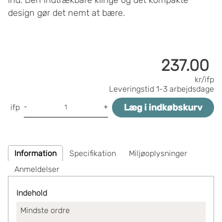
design gør det nemt at bære.
237.00
kr/ifp
Leveringstid
1-3 arbejdsdage
Læg i indkøbskurv
-
+
ifp
Information
Specifikation
Miljøoplysninger
Anmeldelser
Indehold
Mindste ordre