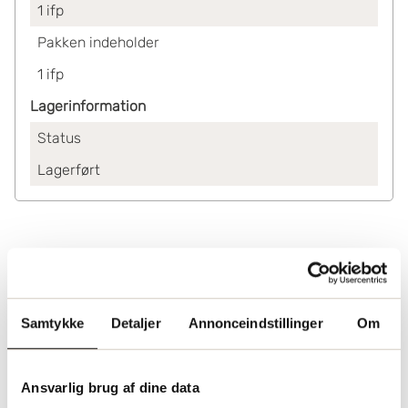
1
ifp
Pakken indeholder
1
ifp
Lagerinformation
Status
Lagerført
Samtykke
Detaljer
Annonceindstillinger
Om
Ansvarlig brug af dine data