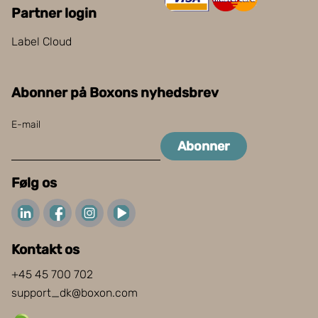
Partner login
Label Cloud
Abonner på Boxons nyhedsbrev
E-mail
Abonner
Følg os
Kontakt os
+45 45 700 702
support_dk@boxon.com