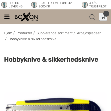
HURTIG
FRAGTFRIT VED KØB OVER
4.4/5
LEVERING
2000 KR
TRUSTPILOT
Hjem
/
Produkter
/
Supplerende sortiment
/
Arbejdspladsen
/
Hobbyknive & sikkerhedsknive
Hobbyknive & sikkerhedsknive