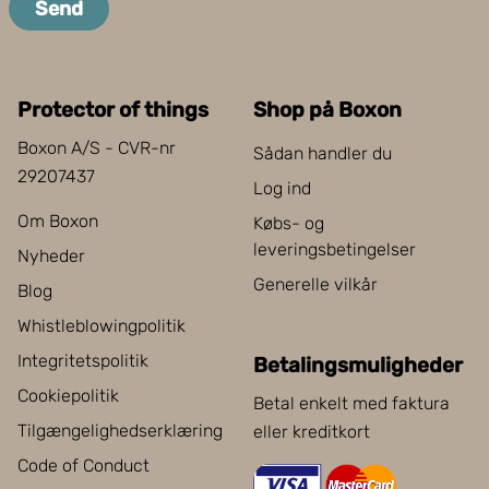
Send
Protector of things
Shop på Boxon
Boxon A/S - CVR-nr
Sådan handler du
29207437
Log ind
Om Boxon
Købs- og
leveringsbetingelser
Nyheder
Generelle vilkår
Blog
Whistleblowingpolitik
Integritetspolitik
Betalingsmuligheder
Cookiepolitik
Betal enkelt med faktura
Tilgængelighedserklæring
eller kreditkort
Code of Conduct