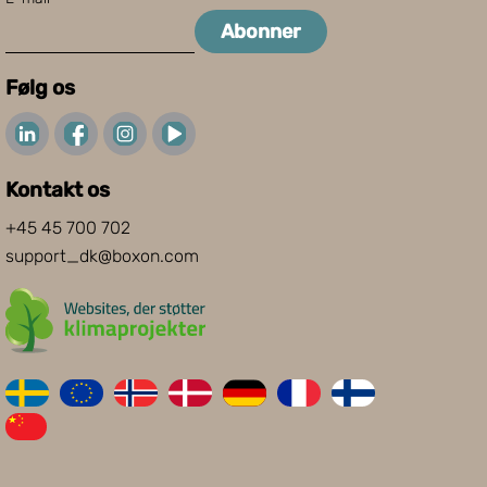
Abonner
Følg os
Kontakt os
+45 45 700 702
support_dk@boxon.com