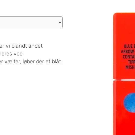
er vi blandt andet
lleres ved
vælter, løber der et blåt