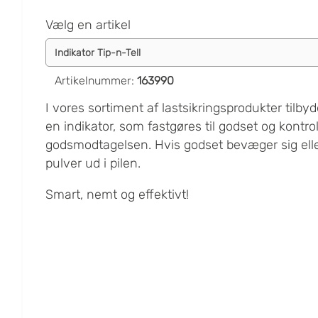
Vælg en artikel
Artikelnummer
:
163990
I vores sortiment af lastsikringsprodukter tilbyd
en indikator, som fastgøres til godset og kontro
godsmodtagelsen. Hvis godset bevæger sig eller 
pulver ud i pilen.
Smart, nemt og effektivt!