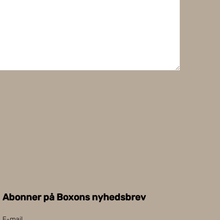
Abonner på Boxons nyhedsbrev
E-mail