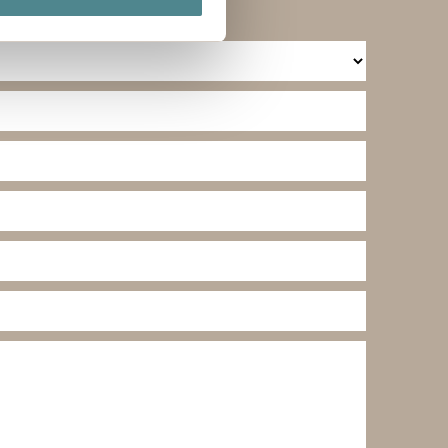
ting)
lse. Ved at tillade cookies
e cookieindstillinger ved at