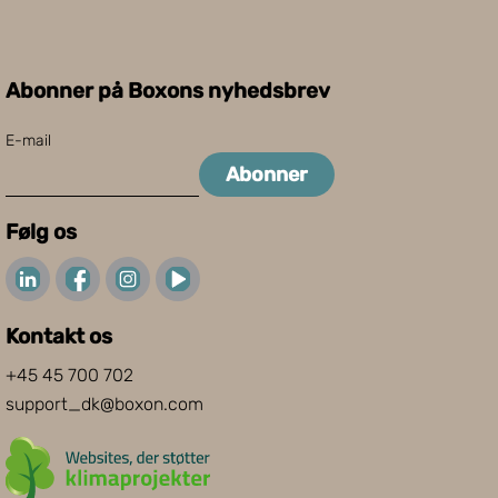
Abonner på Boxons nyhedsbrev
E-mail
Abonner
Følg os
Kontakt os
+45 45 700 702
support_dk@boxon.com