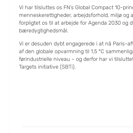
Vi har tilsluttes os FN’s Global Compact 10-pr
menneskerettigheder, arbejdsforhold, miljø og a
forpligtet os til at arbejde for Agenda 2030 og d
bæredygtighedsmål.
Vi er desuden dybt engagerede i at nå Paris-a
af den globale opvarmning til 1,5 °C sammenli
førindustrielle niveau – og derfor har vi tilslut
Targets initiative (SBTi).