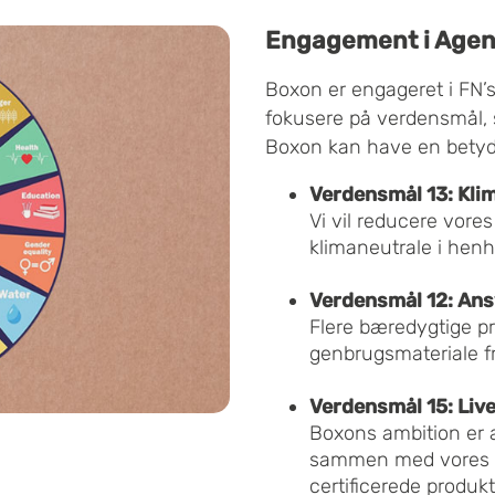
Engagement i Agen
Boxon er engageret i FN’
fokusere på verdensmål, 
Boxon kan have en betyde
Verdensmål 13: Kli
Vi vil reducere vore
klimaneutrale i henh
Verdensmål 12: Ans
Flere bæredygtige pr
genbrugsmateriale fr
Verdensmål 15: Live
Boxons ambition er 
sammen med vores le
certificerede produkt