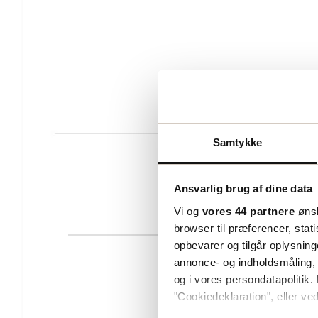
Samtykke
Ansvarlig brug af dine data
Vi og
vores 44 partnere
ønsk
browser til præferencer, stat
opbevarer og tilgår oplysning
annonce- og indholdsmåling,
og i vores persondatapolitik. 
"Cookiedeklaration", eller ved