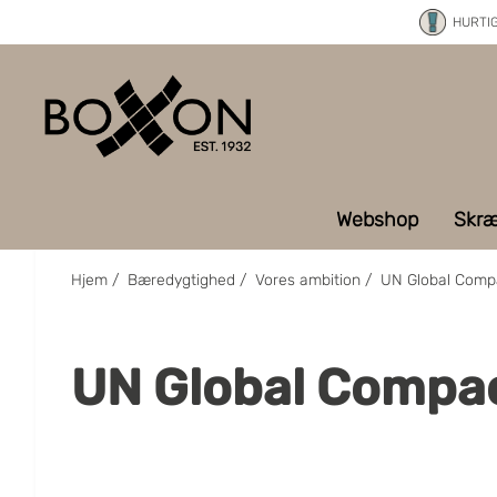
HURTI
Webshop
Skræ
Hjem
/
Bæredygtighed
/
Vores ambition
/
UN Global Comp
UN Global Compa