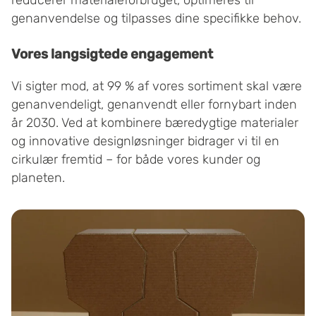
reducerer materialeforbruget, optimeres til
genanvendelse og tilpasses dine specifikke behov.
Vores langsigtede engagement
Vi sigter mod, at 99 % af vores sortiment skal være
genanvendeligt, genanvendt eller fornybart inden
år 2030. Ved at kombinere bæredygtige materialer
og innovative designløsninger bidrager vi til en
cirkulær fremtid – for både vores kunder og
planeten.