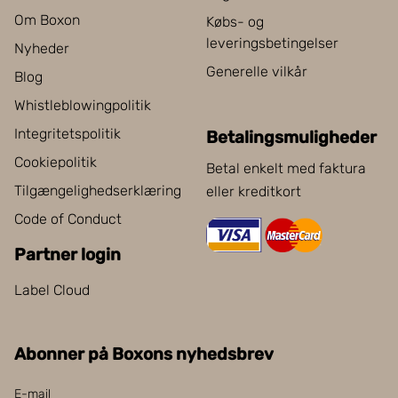
Om Boxon
Købs- og
leveringsbetingelser
Nyheder
Generelle vilkår
Blog
Whistleblowingpolitik
Integritetspolitik
Betalingsmuligheder
Cookiepolitik
Betal enkelt med faktura
Tilgængelighedserklæring
eller kreditkort
Code of Conduct
Partner login
Label Cloud
Abonner på Boxons nyhedsbrev
E-mail