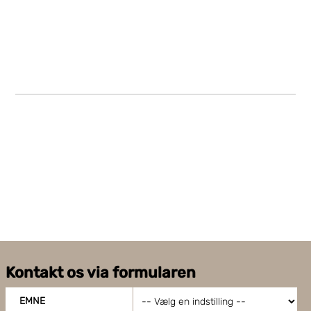
Kontakt os via formularen
EMNE