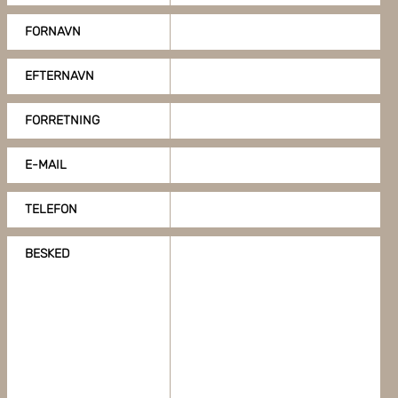
FORNAVN
EFTERNAVN
FORRETNING
E-MAIL
TELEFON
BESKED