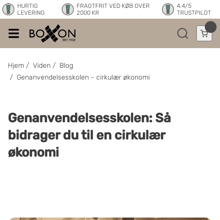
HURTIG
FRAGTFRIT VED KØB OVER
4.4/5
LEVERING
2000 KR
TRUSTPILOT
Hjem
/
Viden
/
Blog
/
Genanvendelsesskolen - cirkulær økonomi
Genanvendelsesskolen: Så
bidrager du til en cirkulær
økonomi