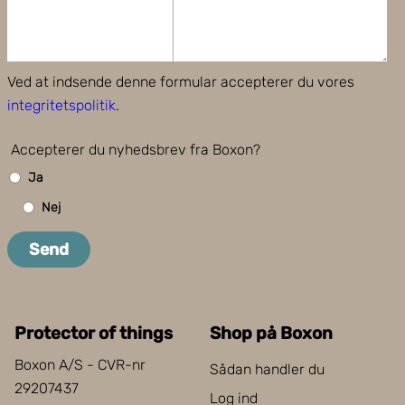
Ved at indsende denne formular accepterer du vores
integritetspolitik
.
Accepterer du nyhedsbrev fra Boxon?
Ja
Nej
Send
Protector of things
Shop på Boxon
Boxon A/S - CVR-nr
Sådan handler du
29207437
Log ind