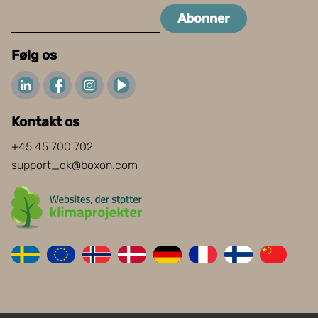
Abonner
Følg os
Kontakt os
+45 45 700 702
support_dk@boxon.com