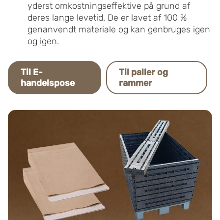
yderst omkostningseffektive på grund af
deres lange levetid. De er lavet af 100 %
genanvendt materiale og kan genbruges igen
og igen.
Til E-
Til paller og
handelspose
rammer