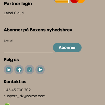
Partner login
Label Cloud
Abonner på Boxons nyhedsbrev
E-mail
Abonner
Følg os
Kontakt os
+45 45 700 702
support_dk@boxon.com