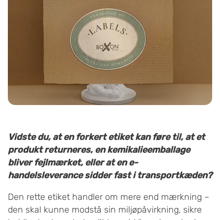
Vidste du, at en forkert etiket kan føre til, at et
produkt returneres, en kemikalieemballage
bliver fejlmærket, eller at en e-
handelsleverance sidder fast i transportkæden?
Den rette etiket handler om mere end mærkning –
den skal kunne modstå sin miljøpåvirkning, sikre