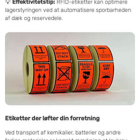
💡
Effektivitetstip:
RFID-etiketter kan optimere
lagerstyringen ved at automatisere sporbarheden
af dæk og reservedele.
Etiketter der løfter din forretning
Ved transport af kemikalier, batterier og andre