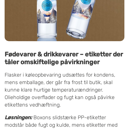
Fødevarer & drikkevarer – etiketter der
tåler omskiftelige påvirkninger
Flasker i køleopbevaring udsættes for kondens,
mens emballage, der går fra frost til butik, skal
kunne klare hurtige temperaturændringer.
Olieholdige overflader og fugt kan også påvirke
etikettens vedhæftning.
Løsningen:
Boxons slidstærke PP-etiketter
modstår både fugt og kulde, mens etiketter med