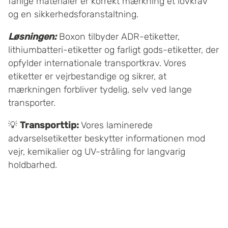
farlige materialer er korrekt mærkning et lovkrav
og en sikkerhedsforanstaltning.
Løsningen:
Boxon tilbyder ADR-etiketter,
lithiumbatteri-etiketter og farligt gods-etiketter, der
opfylder internationale transportkrav. Vores
etiketter er vejrbestandige og sikrer, at
mærkningen forbliver tydelig, selv ved lange
transporter.
💡
Transporttip:
Vores laminerede
advarselsetiketter beskytter informationen mod
vejr, kemikalier og UV-stråling for langvarig
holdbarhed.