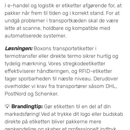
I e-handel og logistik er etiketter afgørende for, at
pakker når frem til tiden og i korrekt stand. For at
undgå problemer i transportkæden skal de være
lette at scanne, holdbare og kompatible med
automatiserede systemer.
Løsningen:
Boxons transportetiketter i
termotransfer eller direkte termo sikrer hurtig og
tydelig mærkning. Vores stregkodeetiketter
effektiviserer håndteringen, og RFID-etiketter
tager sporbarheden til næste niveau. Derudover
overholder vi krav fra transportører såsom DHL,
PostNord og Schenker.
💡
Brandingtip:
Gør etiketten til en del af din
markedsføring! Ved at trykke dit logo eller budskab
direkte på etiketten bliver pakkerne mere
genkendelige og skaber et professionelt indtryk