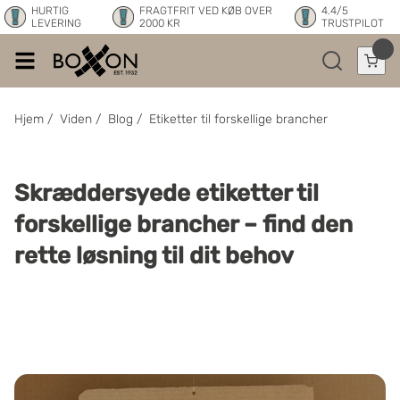
HURTIG
FRAGTFRIT VED KØB OVER
4.4/5
LEVERING
2000 KR
TRUSTPILOT
Hjem
/
Viden
/
Blog
/
Etiketter til forskellige brancher
Skræddersyede etiketter til
forskellige brancher – find den
rette løsning til dit behov