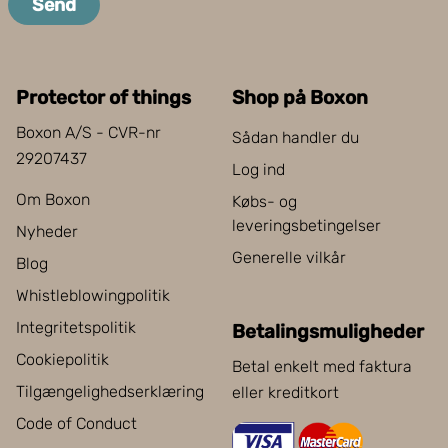
Send
Protector of things
Shop på Boxon
Boxon A/S - CVR-nr
Sådan handler du
29207437
Log ind
Om Boxon
Købs- og
leveringsbetingelser
Nyheder
Generelle vilkår
Blog
Whistleblowingpolitik
Integritetspolitik
Betalingsmuligheder
Cookiepolitik
Betal enkelt med faktura
Tilgængelighedserklæring
eller kreditkort
Code of Conduct