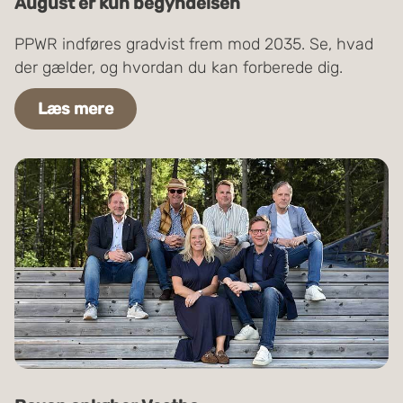
August er kun begyndelsen
PPWR indføres gradvist frem mod 2035. Se, hvad
der gælder, og hvordan du kan forberede dig.
Læs mere