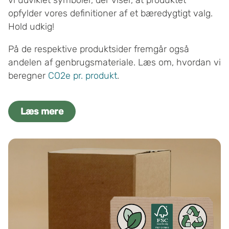
vi udviklet symboler, der viser, at produktet
opfylder vores definitioner af et bæredygtigt valg.
Hold udkig!
På de respektive produktsider fremgår også
andelen af genbrugsmateriale. Læs om, hvordan vi
beregner
CO2e pr. produkt
.
Læs mere