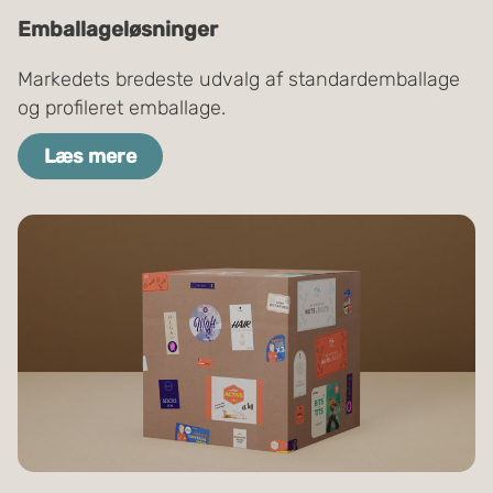
Emballageløsninger
Markedets bredeste udvalg af standardemballage
og profileret emballage.
Læs mere