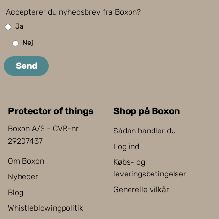
Accepterer du nyhedsbrev fra Boxon?
Ja
Nej
Send
Protector of things
Shop på Boxon
Boxon A/S - CVR-nr
Sådan handler du
29207437
Log ind
Om Boxon
Købs- og
leveringsbetingelser
Nyheder
Generelle vilkår
Blog
Whistleblowingpolitik