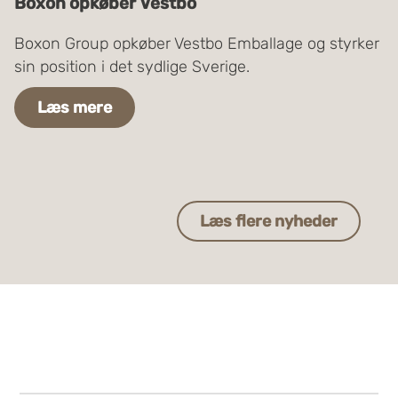
Boxon opkøber Vestbo
Boxon Group opkøber Vestbo Emballage og styrker
sin position i det sydlige Sverige.
Læs mere
Læs flere nyheder