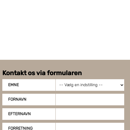
Kontakt os via formularen
EMNE
FORNAVN
EFTERNAVN
FORRETNING