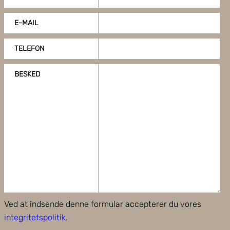
E-MAIL
TELEFON
BESKED
Ved at indsende denne formular accepterer du vores
integritetspolitik
.