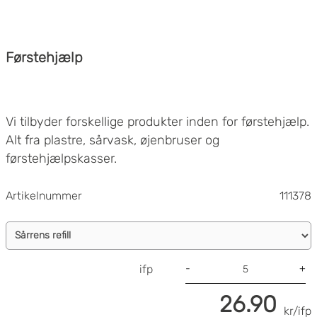
Førstehjælp
Vi tilbyder forskellige produkter inden for førstehjælp.
Alt fra plastre, sårvask, øjenbruser og
førstehjælpskasser.
Artikelnummer
111378
-
+
ifp
26.90
kr/ifp