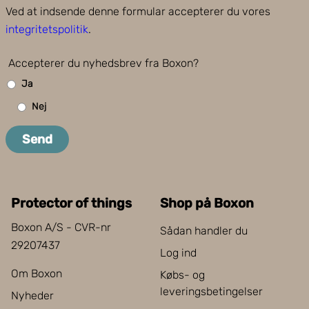
Ved at indsende denne formular accepterer du vores
integritetspolitik
.
Accepterer du nyhedsbrev fra Boxon?
Ja
Nej
Send
Protector of things
Shop på Boxon
Boxon A/S - CVR-nr
Sådan handler du
29207437
Log ind
Om Boxon
Købs- og
leveringsbetingelser
Nyheder