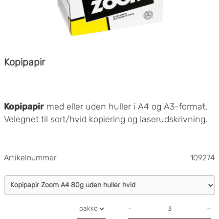
Kopipapir
Kopipapir
med eller uden huller i A4 og A3-format.
Velegnet til sort/hvid kopiering og laserudskrivning.
Artikelnummer
109274
-
+