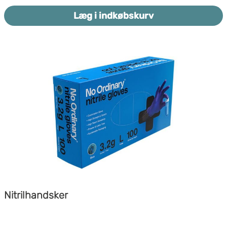
Læg i indkøbskurv
Nitrilhandsker