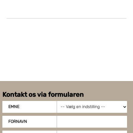
Kontakt os via formularen
EMNE
FORNAVN