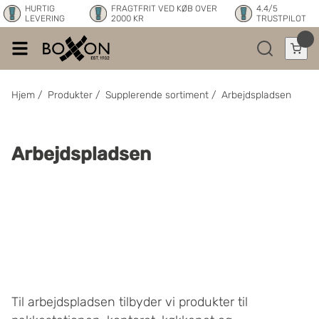
HURTIG
FRAGTFRIT VED KØB OVER
4.4/5
LEVERING
2000 KR
TRUSTPILOT
Hjem
/
Produkter
/
Supplerende sortiment
/
Arbejdspladsen
Arbejdspladsen
Til arbejdspladsen tilbyder vi produkter til