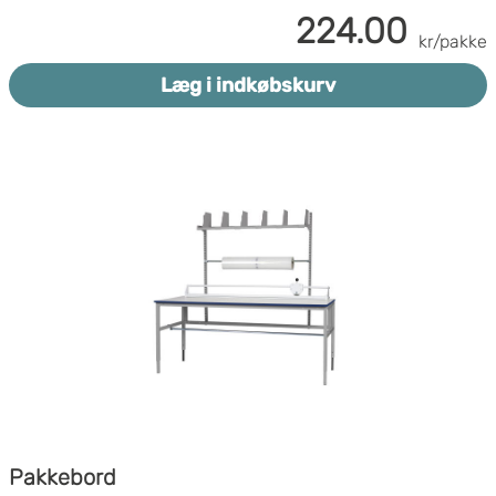
224.00
kr/pakke
Læg i indkøbskurv
Pakkebord