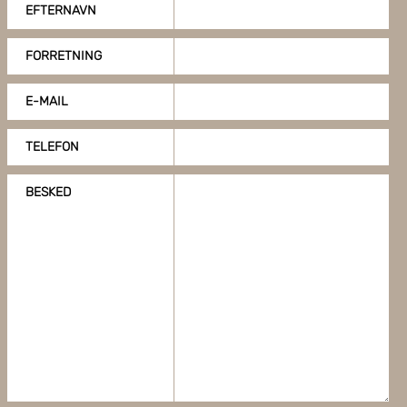
EFTERNAVN
FORRETNING
E-MAIL
TELEFON
BESKED