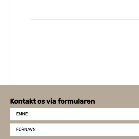
Kontakt os via formularen
EMNE
FORNAVN