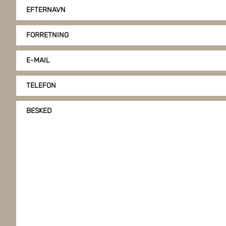
EFTERNAVN
FORRETNING
E-MAIL
TELEFON
BESKED