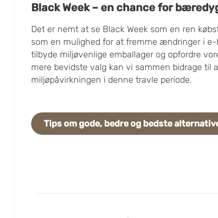
Black Week – en chance for bæredy
Det er nemt at se Black Week som en ren købsf
som en mulighed for at fremme ændringer i e-
tilbyde miljøvenlige emballager og opfordre vore
mere bevidste valg kan vi sammen bidrage til 
miljøpåvirkningen i denne travle periode.
Tips om gode, bedre og bedste alternativ