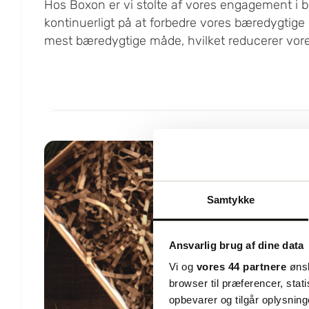
Hos Boxon er vi stolte af vores engagement i b
kontinuerligt på at forbedre vores bæredygtige l
mest bæredygtige måde, hvilket reducerer vor
Samtykke
Ansvarlig brug af dine data
Vi og
vores 44 partnere
ønsk
browser til præferencer, stat
opbevarer og tilgår oplysning