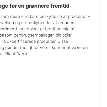
ge for en grønnere fremtid
e som mere end bare beskyttelse af produktet –
levelsen og en mulighed for at reducere
sortiment indeholder et bredt udvalg af
såsom genbrugsemballager, biologisk
 FSC-certificerede produkter. Disse
g gør det muligt for vores kunder at være en
der Black Week.