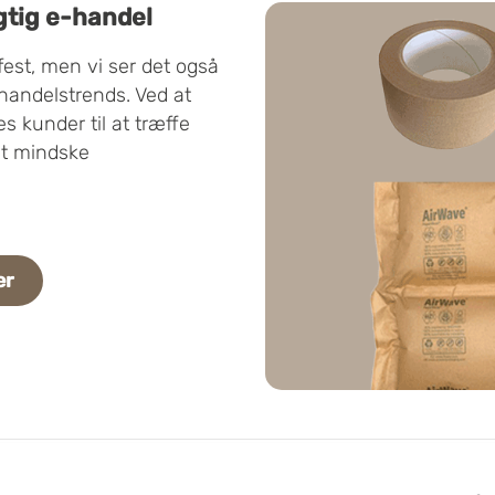
gtig e-handel
est, men vi ser det også
handelstrends. Ved at
s kunder til at træffe
at mindske
er