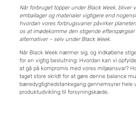
Når forbruget topper under Black Week, bliver 
emballager og materialer vigtigere end nogens
hvordan vores forbrugsvaner påvirker planeten, 
os at imødekomme den stigende efterspørgsel e
alternativer – selv under Black Week.
Når Black Week nærmer sig, og indkøbene stige
for en vigtig beslutning: Hvordan kan vi opfy
at gå på kompromis med vores miljøansvar? Ho
taget store skridt for at gøre denne balance mul
bæredygtighedstankegang gennemsyrer hele vor
produktudvikling til forsyningskæde.