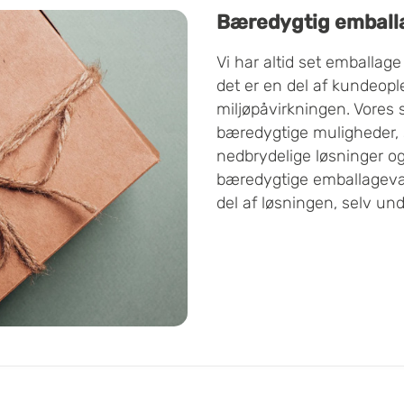
Bæredygtig emballa
Vi har altid set emballag
det er en del af kundeop
miljøpåvirkningen. Vores 
bæredygtige muligheder, 
nedbrydelige løsninger og
bæredygtige emballageval
del af løsningen, selv un