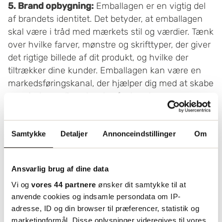
5. Brand opbygning:
Emballagen er en vigtig del
af brandets identitet. Det betyder, at emballagen
skal være i tråd med mærkets stil og værdier. Tænk
over hvilke farver, mønstre og skrifttyper, der giver
det rigtige billede af dit produkt, og hvilke der
tiltrækker dine kunder. Emballagen kan være en
markedsføringskanal, der hjælper dig med at skabe
en mindeværdig oplevelse for kunden.
Samtykke
Detaljer
Annonceindstillinger
Om
Ansvarlig brug af dine data
Vi og
vores 44 partnere
ønsker dit samtykke til at
anvende cookies og indsamle persondata om IP-
adresse, ID og din browser til præferencer, statistik og
marketingformål. Disse oplysninger videregives til vores