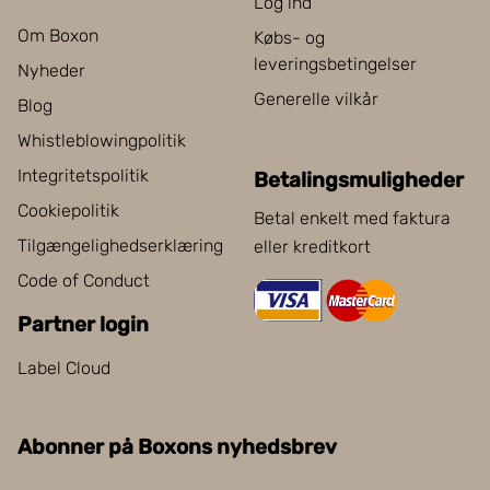
Log ind
Om Boxon
Købs- og
leveringsbetingelser
Nyheder
Generelle vilkår
Blog
Whistleblowingpolitik
Integritetspolitik
Betalingsmuligheder
Cookiepolitik
Betal enkelt med faktura
Tilgængelighedserklæring
eller kreditkort
Code of Conduct
Partner login
Label Cloud
Abonner på Boxons nyhedsbrev