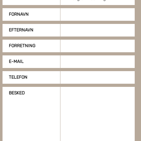
FORNAVN
EFTERNAVN
FORRETNING
E-MAIL
TELEFON
BESKED