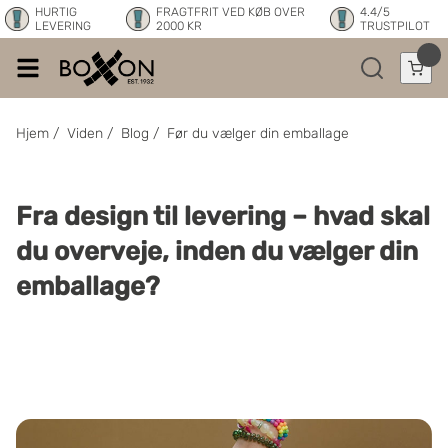
HURTIG
FRAGTFRIT VED KØB OVER
4.4/5
LEVERING
2000 KR
TRUSTPILOT
Hjem
/
Viden
/
Blog
/
Før du vælger din emballage
Fra design til levering – hvad skal
du overveje, inden du vælger din
emballage?