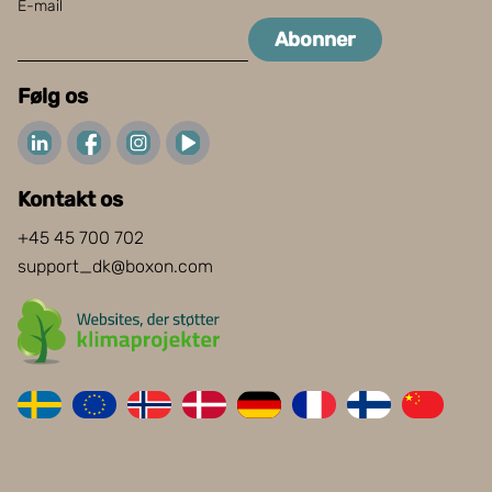
E-mail
Abonner
Følg os
Kontakt os
+45 45 700 702
support_dk@boxon.com