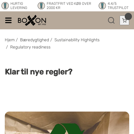
HURTIG
FRAGTFRIT VED KØB OVER
4.4/5
LEVERING
2000 KR
TRUSTPILOT
Hjem
/
Bæredygtighed
/
Sustainability Highlights
/
Regulatory readiness
Klar til nye regler?