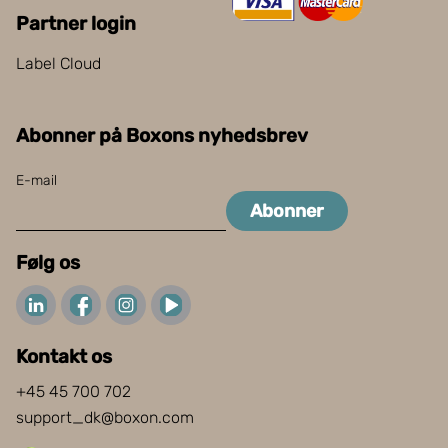
Partner login
Label Cloud
Abonner på Boxons nyhedsbrev
E-mail
Abonner
Følg os
Kontakt os
+45 45 700 702
support_dk@boxon.com