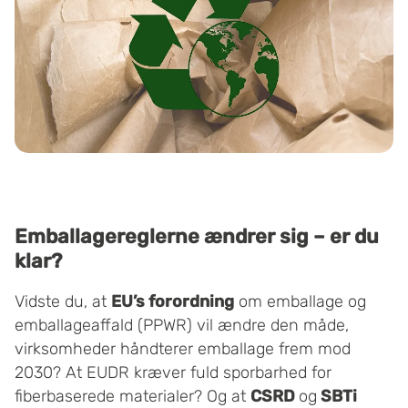
Emballagereglerne ændrer sig – er du
klar?
Vidste du, at
EU’s forordning
om emballage og
emballageaffald (PPWR) vil ændre den måde,
virksomheder håndterer emballage frem mod
2030? At EUDR kræver fuld sporbarhed for
fiberbaserede materialer? Og at
CSRD
og
SBTi