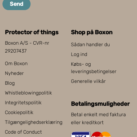
Send
Protector of things
Shop på Boxon
Boxon A/S - CVR-nr
Sådan handler du
29207437
Log ind
Om Boxon
Købs- og
leveringsbetingelser
Nyheder
Generelle vilkår
Blog
Whistleblowingpolitik
Integritetspolitik
Betalingsmuligheder
Cookiepolitik
Betal enkelt med faktura
Tilgængelighedserklæring
eller kreditkort
Code of Conduct