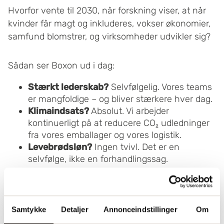
Hvorfor vente til 2030, når forskning viser, at når
kvinder får magt og inkluderes, vokser økonomier,
samfund blomstrer, og virksomheder udvikler sig?
Sådan ser Boxon ud i dag:
Stærkt lederskab?
Selvfølgelig. Vores teams
er mangfoldige – og bliver stærkere hver dag.
Klimaindsats?
Absolut. Vi arbejder
kontinuerligt på at reducere CO₂ udledninger
fra vores emballager og vores logistik.
Levebrødsløn?
Ingen tvivl. Det er en
selvfølge, ikke en forhandlingssag.
Samtykke
Detaljer
Annonceindstillinger
Om