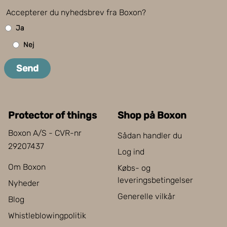
Accepterer du nyhedsbrev fra Boxon?
Ja
Nej
Send
Protector of things
Shop på Boxon
Boxon A/S - CVR-nr
Sådan handler du
29207437
Log ind
Om Boxon
Købs- og
leveringsbetingelser
Nyheder
Generelle vilkår
Blog
Whistleblowingpolitik