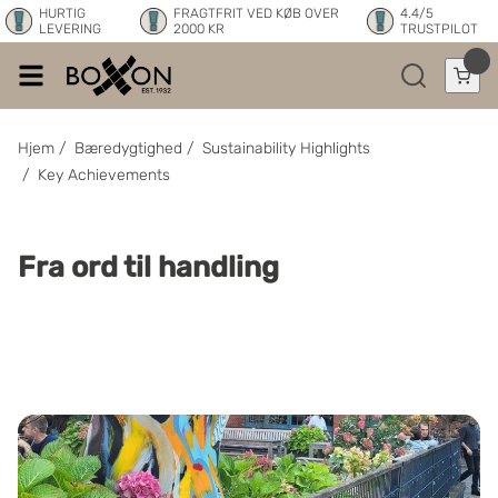
HURTIG
FRAGTFRIT VED KØB OVER
4.4/5
LEVERING
2000 KR
TRUSTPILOT
Hjem
/
Bæredygtighed
/
Sustainability Highlights
/
Key Achievements
Fra ord til handling