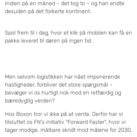
Indien på en måned – det tog to – og han endte
desuden på det forkerte kontinent.
Spol frem til i dag, hvor et klik på mobilen kan få en
pakke leveret til døren på ingen tid.
Men selvom logistikken har nået imponerende
hastigheder, forbliver det store spørgsmål –
bevæger vi os hurtigt nok mod en retfærdig og
bæredygtig verden?
Hos Boxon tror vi ikke på at vente. Derfor har vi
tilsluttet os FN's initiativ "Forward Faster", hvor vi
tager modige, målbare skridt mod målene for 2030.