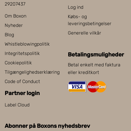
29207437
Log ind
Om Boxon
Købs- og
leveringsbetingelser
Nyheder
Generelle vilkår
Blog
Whistleblowingpolitik
Integritetspolitik
Betalingsmuligheder
Cookiepolitik
Betal enkelt med faktura
Tilgængelighedserklæring
eller kreditkort
Code of Conduct
Partner login
Label Cloud
Abonner på Boxons nyhedsbrev