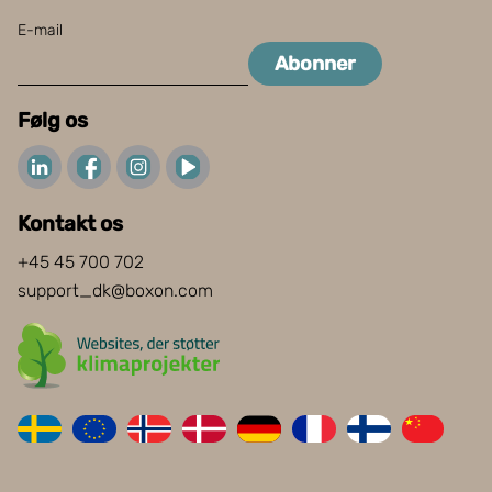
E-mail
Abonner
Følg os
Kontakt os
+45 45 700 702
support_dk@boxon.com