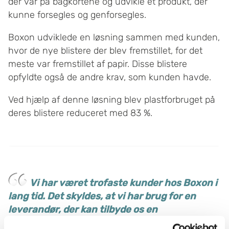
der var på bagkortene og udvikle et produkt, der
kunne forsegles og genforsegles.
Boxon udviklede en løsning sammen med kunden,
hvor de nye blistere der blev fremstillet, for det
meste var fremstillet af papir. Disse blistere
opfyldte også de andre krav, som kunden havde.
Ved hjælp af denne løsning blev plastforbruget på
deres blistere reduceret med 83 %.
Vi har været trofaste kunder hos Boxon i
lang tid. Det skyldes, at vi har brug for en
leverandør, der kan tilbyde os en
helhedsløsning. En fordel er også, at vi kan