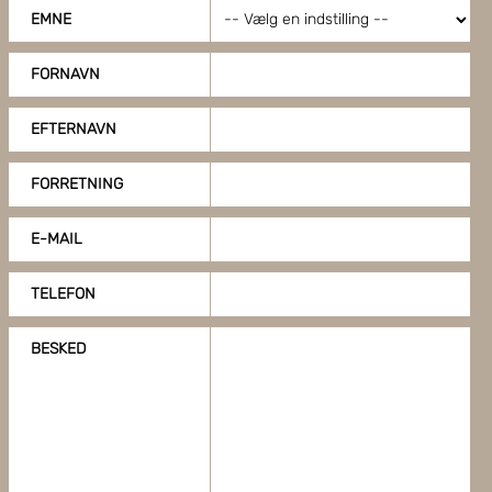
EMNE
FORNAVN
EFTERNAVN
FORRETNING
E-MAIL
TELEFON
BESKED