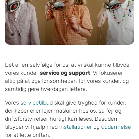
Det er en selvfølge for os, at vi skal kunne tilbyde
vores kunder
service og support
. Vi fokuserer
altid på at øge lønsomheden for vores kunder, og
samtidig gøre hverdagen lettere.
Vores
servicetilbud
skal give tryghed for kunder,
der køber eller lejer maskiner hos os, så fejl og
driftsforstyrrelser hurtigt kan løses. Desuden
tilbyder vi hjælp med
installationer
og
uddannelse
for at lette driften.