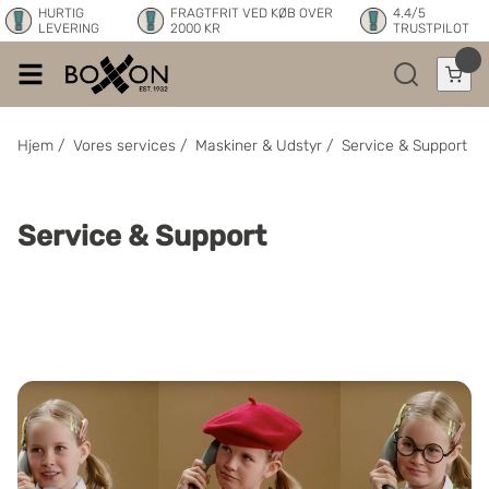
HURTIG
FRAGTFRIT VED KØB OVER
4.4/5
LEVERING
2000 KR
TRUSTPILOT
Hjem
/
Vores services
/
Maskiner & Udstyr
/
Service & Support
Service & Support