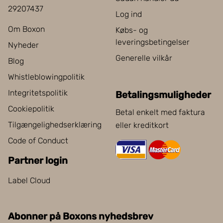
29207437
Log ind
Om Boxon
Købs- og
leveringsbetingelser
Nyheder
Generelle vilkår
Blog
Whistleblowingpolitik
Integritetspolitik
Betalingsmuligheder
Cookiepolitik
Betal enkelt med faktura
Tilgængelighedserklæring
eller kreditkort
Code of Conduct
Partner login
Label Cloud
Abonner på Boxons nyhedsbrev