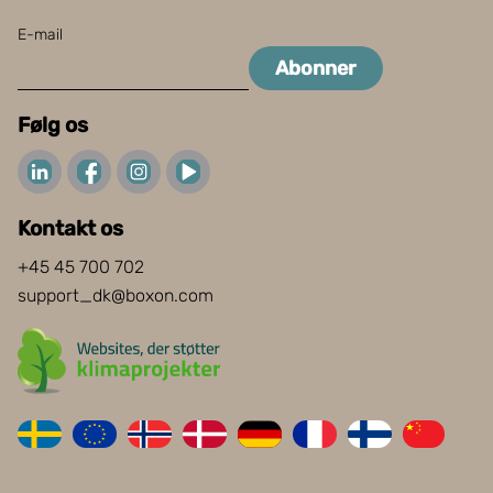
E-mail
Abonner
Følg os
Kontakt os
+45 45 700 702
support_dk@boxon.com