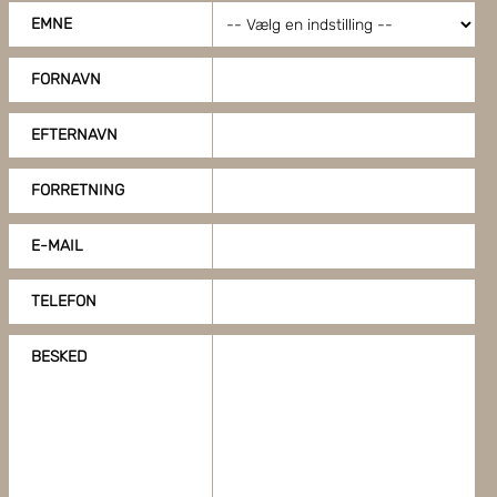
EMNE
FORNAVN
EFTERNAVN
FORRETNING
E-MAIL
TELEFON
BESKED