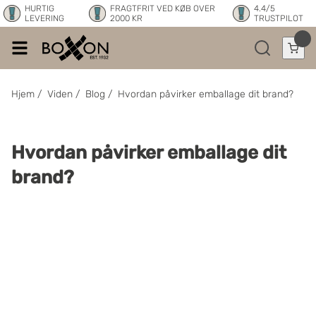
HURTIG
FRAGTFRIT VED KØB OVER
4.4/5
LEVERING
2000 KR
TRUSTPILOT
Hjem
/
Viden
/
Blog
/
Hvordan påvirker emballage dit brand?
Hvordan påvirker emballage dit
brand?