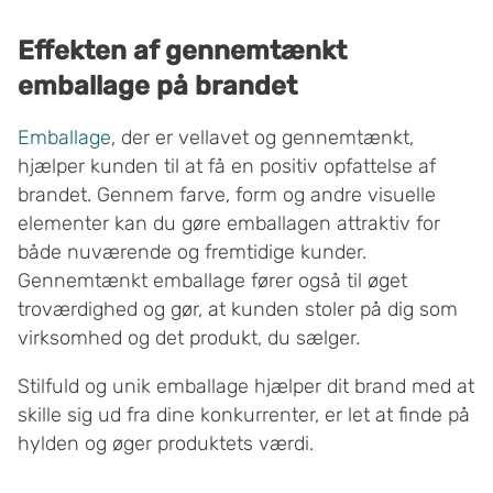
Effekten af ​​gennemtænkt
emballage på brandet
Emballage
, der er vellavet og gennemtænkt,
hjælper kunden til at få en positiv opfattelse af
brandet. Gennem farve, form og andre visuelle
elementer kan du gøre emballagen attraktiv for
både nuværende og fremtidige kunder.
Gennemtænkt emballage fører også til øget
troværdighed og gør, at kunden stoler på dig som
virksomhed og det produkt, du sælger.
Stilfuld og unik emballage hjælper dit brand med at
skille sig ud fra dine konkurrenter, er let at finde på
hylden og øger produktets værdi.