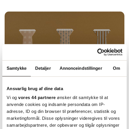
Samtykke
Detaljer
Annonceindstillinger
Om
Ansvarlig brug af dine data
Vi og
vores 44 partnere
ønsker dit samtykke til at
anvende cookies og indsamle persondata om IP-
adresse, ID og din browser til præferencer, statistik og
Sikre brandidentitet gennem
marketingformål. Disse oplysninger videregives til vores
konsistens
samarbejdspartnere, der opbevarer og tilgår oplysninger