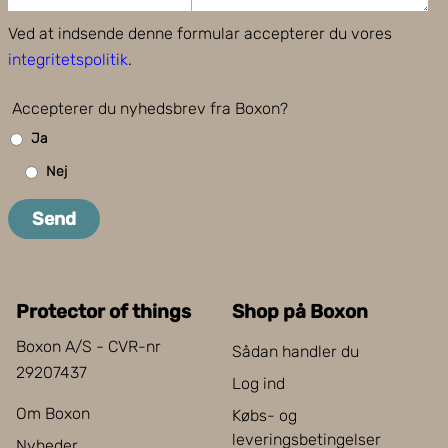
Ved at indsende denne formular accepterer du vores
integritetspolitik
.
Accepterer du nyhedsbrev fra Boxon?
Ja
Nej
Send
Protector of things
Shop på Boxon
Boxon A/S - CVR-nr
Sådan handler du
29207437
Log ind
Om Boxon
Købs- og
leveringsbetingelser
Nyheder