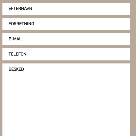
EFTERNAVN
FORRETNING
E-MAIL
TELEFON
BESKED