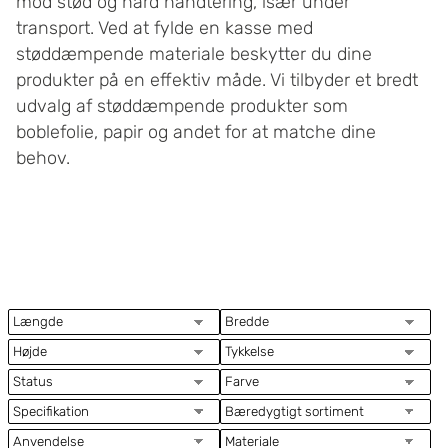
mod stød og hård håndtering, især under
transport. Ved at fylde en kasse med
støddæmpende materiale beskytter du dine
produkter på en effektiv måde. Vi tilbyder et bredt
udvalg af støddæmpende produkter som
boblefolie, papir og andet for at matche dine
behov.