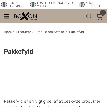
HURTIG
FRAGTFRIT VED KØB OVER
4.4/5
LEVERING
2000 KR
TRUSTPILOT
Hjem
/
Produkter
/
Produktbeskyttelse
/
Pakkefyld
Pakkefyld
Pakkefyld er en vigtig del af at beskytte produkter