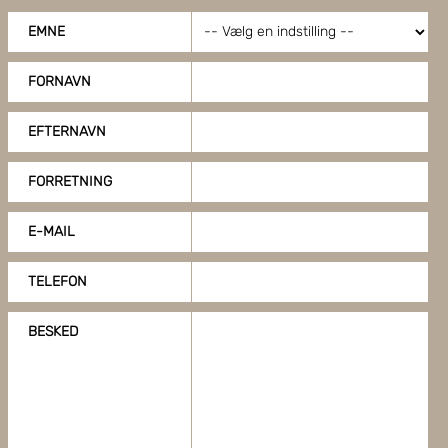
EMNE
FORNAVN
EFTERNAVN
FORRETNING
E-MAIL
TELEFON
BESKED