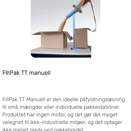
FillPak TT manuell
FillPak TT Manuell er den ideelle påfyldningsløsning
til små mængder eller individuelle pakkestationer.
Produktet har ingen motor, og det gør det meget
velegnet til ikke-industrielle miljøer, og det optager
ikke meget plads ved pakkebordet.