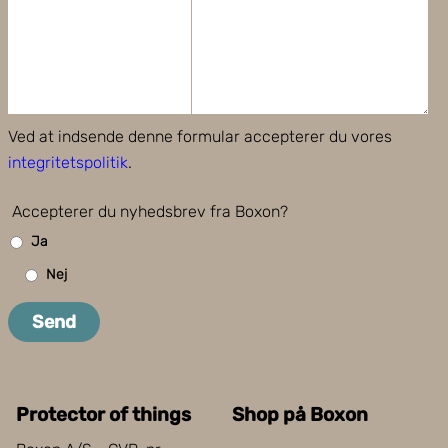
Ved at indsende denne formular accepterer du vores
integritetspolitik
.
Accepterer du nyhedsbrev fra Boxon?
Ja
Nej
Send
Protector of things
Shop på Boxon