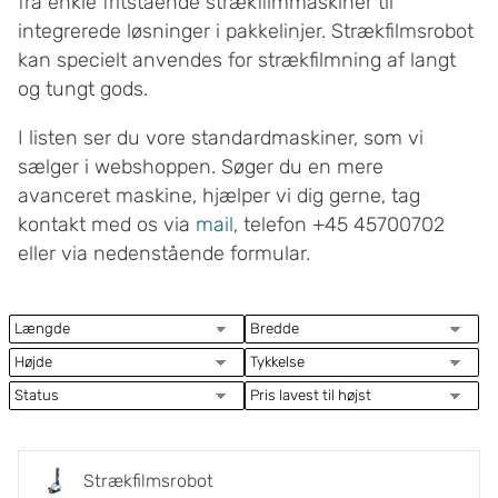
fra enkle fritstående strækfilmmaskiner til
integrerede løsninger i pakkelinjer. Strækfilmsrobot
kan specielt anvendes for strækfilmning af langt
og tungt gods.
I listen ser du vore standardmaskiner, som vi
sælger i webshoppen. Søger du en mere
avanceret maskine, hjælper vi dig gerne, tag
kontakt med os via
mail
, telefon +45 45700702
eller via nedenstående formular.
Strækfilmsrobot