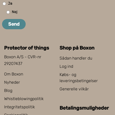
Ja
Nej
Send
Protector of things
Shop på Boxon
Boxon A/S - CVR-nr
Sådan handler du
29207437
Log ind
Om Boxon
Købs- og
leveringsbetingelser
Nyheder
Generelle vilkår
Blog
Whistleblowingpolitik
Integritetspolitik
Betalingsmuligheder