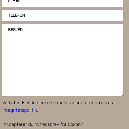
E-MAIL
TELEFON
BESKED
Ved at indsende denne formular accepterer du vores
integritetspolitik
.
Accepterer du nyhedsbrev fra Boxon?