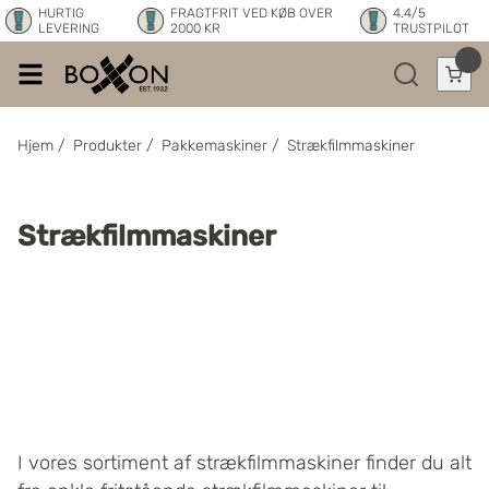
HURTIG
FRAGTFRIT VED KØB OVER
4.4/5
LEVERING
2000 KR
TRUSTPILOT
Hjem
/
Produkter
/
Pakkemaskiner
/
Strækfilmmaskiner
Strækfilmmaskiner
I vores sortiment af strækfilmmaskiner finder du alt