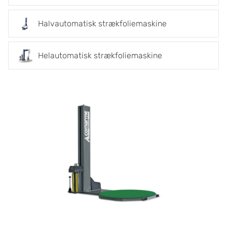
Halvautomatisk strækfoliemaskine
Helautomatisk strækfoliemaskine