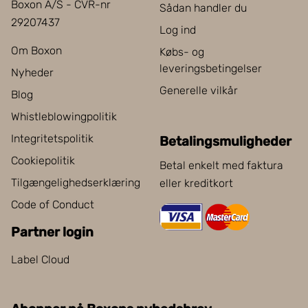
Boxon A/S - CVR-nr
Sådan handler du
29207437
Log ind
Om Boxon
Købs- og
leveringsbetingelser
Nyheder
Generelle vilkår
Blog
Whistleblowingpolitik
Integritetspolitik
Betalingsmuligheder
Cookiepolitik
Betal enkelt med faktura
Tilgængelighedserklæring
eller kreditkort
Code of Conduct
Partner login
Label Cloud