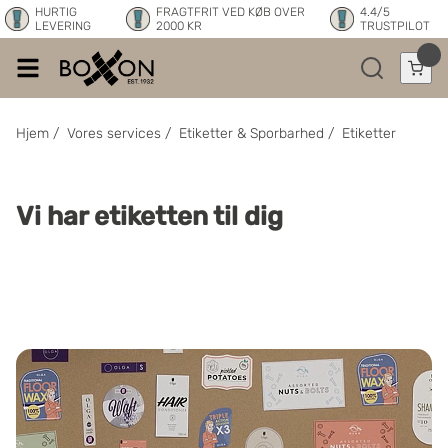
HURTIG
FRAGTFRIT VED KØB OVER
4.4/5
LEVERING
2000 KR
TRUSTPILOT
Hjem
/
Vores services
/
Etiketter & Sporbarhed
/
Etiketter
Vi har etiketten til dig