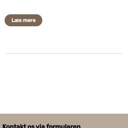
Læs mere
Kontakt os via formularen