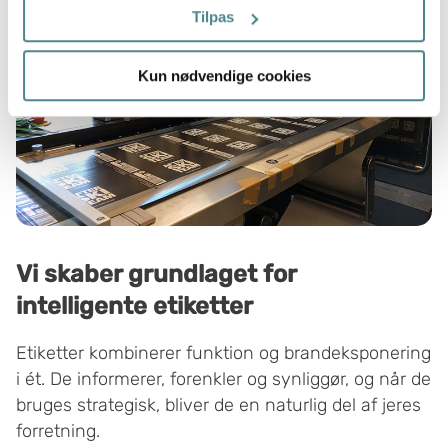
trigger" ikonet.
Tilpas
Hvis du tillader det, vil vi også gerne:
Kun nødvendige cookies
Indsamle præcise oplysninger om din placering,
der kan være nøjagtig inden for få meter
Identificere din enhed baseret på en scanning af
dens unikke karakteristika (fingerprinting)
Dine valg anvendes på hele websitet.
Boxon bruger cookies til at optimere hjemmesidens
funktionalitet og optimere din brugeroplevelse. Ved at
Vi skaber grundlaget for
tillade cookies på vores hjemmeside, giver du dit
intelligente etiketter
samtykke til at bruge cookies, du kan også administrere
dine cookieindstillinger ved at klike på "Tilpas".
Etiketter kombinerer funktion og brandeksponering
i ét. De informerer, forenkler og synliggør, og når de
bruges strategisk, bliver de en naturlig del af jeres
forretning.