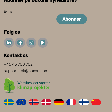
Abonner på Boxons nyhedsbrev
E-mail
Abonner
Følg os
Kontakt os
+45 45 700 702
support_dk@boxon.com