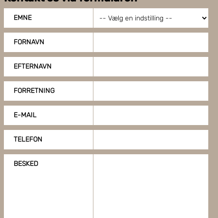
EMNE
FORNAVN
EFTERNAVN
FORRETNING
E-MAIL
TELEFON
BESKED