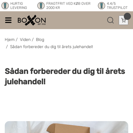
HURTIG
FRAGTFRIT VED KØB OVER
4.4/5
LEVERING
2000 KR
TRUSTPILOT
Hjem
/
Viden
/
Blog
/
Sådan forbereder du dig til årets julehandel!
Sådan forbereder du dig til årets
julehandel!