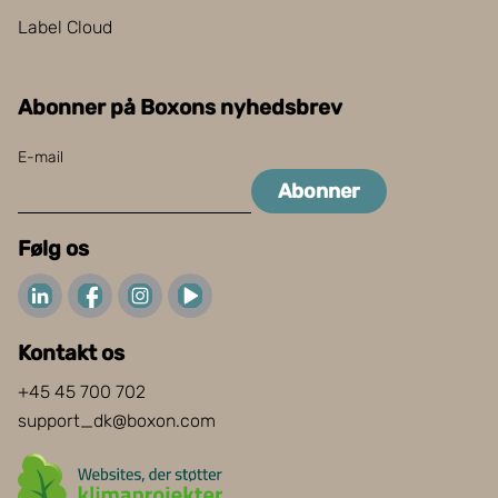
Label Cloud
Abonner på Boxons nyhedsbrev
E-mail
Abonner
Følg os
Kontakt os
+45 45 700 702
support_dk@boxon.com