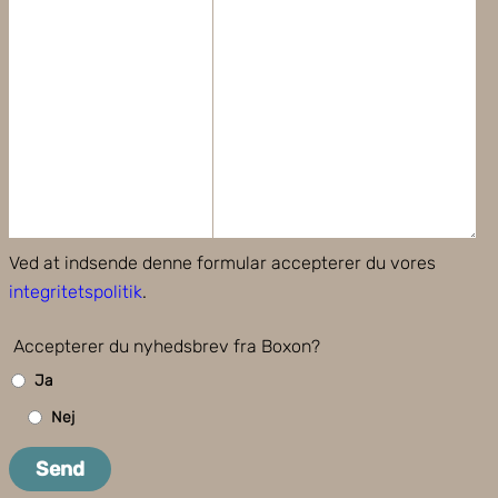
Ved at indsende denne formular accepterer du vores
integritetspolitik
.
Accepterer du nyhedsbrev fra Boxon?
Ja
Nej
Send