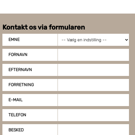
Kontakt os via formularen
EMNE
FORNAVN
EFTERNAVN
FORRETNING
E-MAIL
TELEFON
BESKED