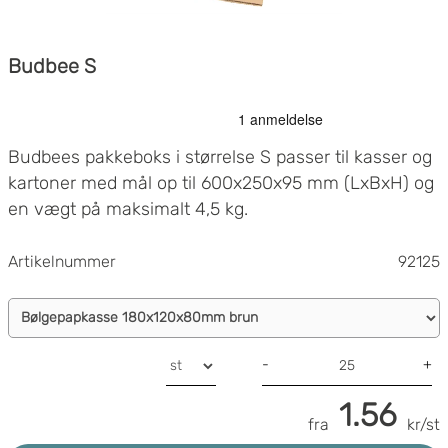
Budbee S
Budbees pakkeboks i størrelse S passer til kasser og
kartoner med mål op til 600x250x95 mm (LxBxH) og
en vægt på maksimalt 4,5 kg.
Artikelnummer
92125
-
+
1.56
fra
kr/st