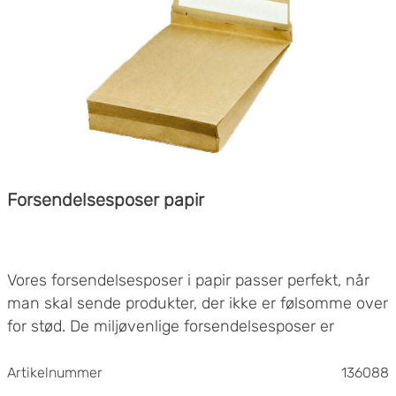
tillade cookies på vores hjemmeside, giver du dit
samtykke til at bruge cookies, du kan også administrere
dine cookieindstillinger ved at klike på "Tilpas".
Forsendelsesposer papir
Vores forsendelsesposer i papir passer perfekt, når
man skal sende produkter, der ikke er følsomme over
for stød. De miljøvenlige forsendelsesposer er
fremstillet i en ekstremt stabil kraftliner (135 gsm) og
er helt genanvendelige. Poserne er helt i papir, og
Artikelnummer
136088
derfor er indholdet beskyttet mod indsyn.