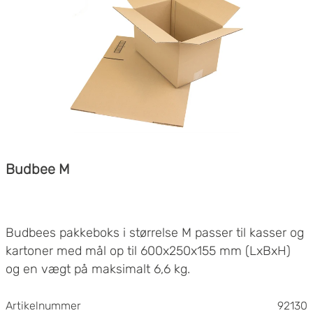
Budbee M
Budbees pakkeboks i størrelse M passer til kasser og
kartoner med mål op til 600x250x155 mm (LxBxH)
og en vægt på maksimalt 6,6 kg.
Artikelnummer
92130