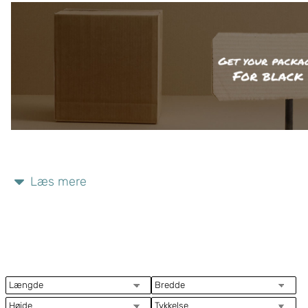
Læs mere