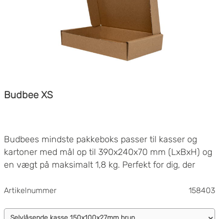
Budbee XS
Budbees mindste pakkeboks passer til kasser og
kartoner med mål op til 390x240x70 mm (LxBxH) og
en vægt på maksimalt 1,8 kg. Perfekt for dig, der
ønsker at sende små og lette varer!
Artikelnummer
158403