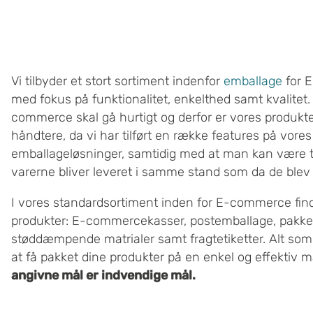
Vi tilbyder et stort sortiment indenfor
emballage
for 
med fokus på funktionalitet, enkelthed samt kvalitet.
commerce skal gå hurtigt og derfor er vores produkte
håndtere, da vi har tilført en række features på vores
emballageløsninger, samtidig med at man kan være t
varerne bliver leveret i samme stand som da de blev
I vores standardsortiment inden for E-commerce fin
produkter: E-commercekasser, postemballage, pakke
støddæmpende matrialer samt fragtetiketter. Alt som 
at få pakket dine produkter på en enkel og effektiv 
angivne mål er indvendige mål.