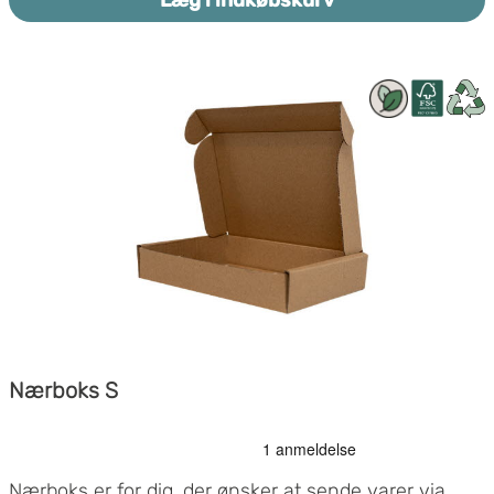
Nærboks S
Nærboks er for dig, der ønsker at sende varer via