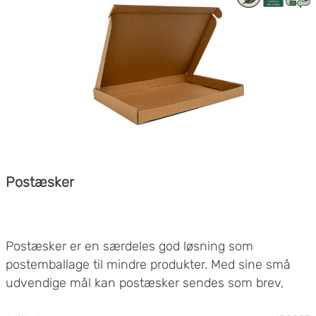
Postæsker
Postæsker er en særdeles god løsning som
postemballage til mindre produkter. Med sine små
udvendige mål kan postæsker sendes som brev,
hvilket giver lavere portoomkostninger. Postæsker er