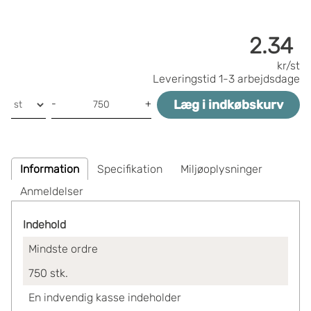
2.34
kr/st
Leveringstid
1-3 arbejdsdage
Læg i indkøbskurv
-
+
Information
Specifikation
Miljøoplysninger
Anmeldelser
Indehold
Mindste ordre
750
stk.
En indvendig kasse indeholder