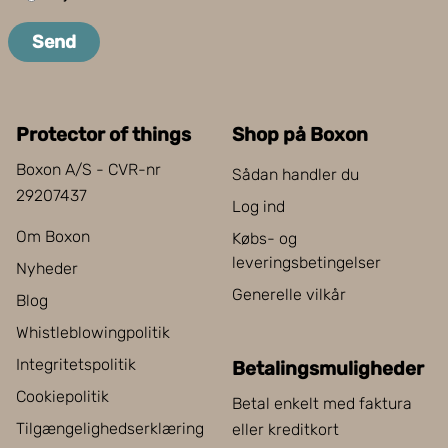
Send
Protector of things
Shop på Boxon
Boxon A/S - CVR-nr
Sådan handler du
29207437
Log ind
Om Boxon
Købs- og
leveringsbetingelser
Nyheder
Generelle vilkår
Blog
Whistleblowingpolitik
Integritetspolitik
Betalingsmuligheder
Cookiepolitik
Betal enkelt med faktura
Tilgængelighedserklæring
eller kreditkort