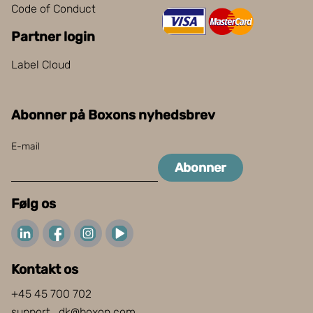
Code of Conduct
Partner login
Label Cloud
Abonner på Boxons nyhedsbrev
E-mail
Abonner
Følg os
Kontakt os
+45 45 700 702
support_dk@boxon.com