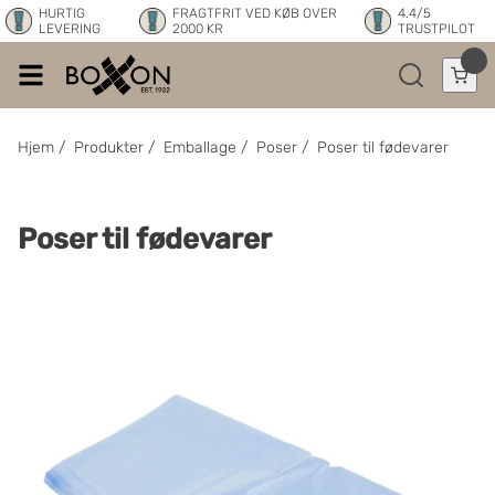
HURTIG
FRAGTFRIT VED KØB OVER
4.4/5
LEVERING
2000 KR
TRUSTPILOT
Hjem
/
Produkter
/
Emballage
/
Poser
/
Poser til fødevarer
Poser til fødevarer