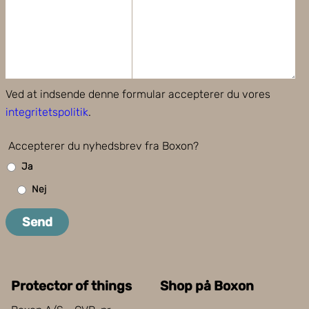
Ved at indsende denne formular accepterer du vores
integritetspolitik
.
Accepterer du nyhedsbrev fra Boxon?
Ja
Nej
Send
Protector of things
Shop på Boxon