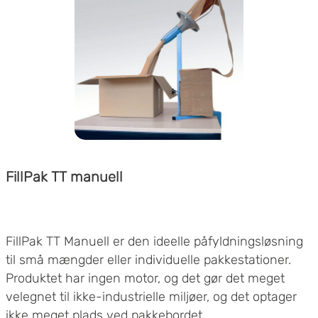
FillPak TT manuell
FillPak TT Manuell er den ideelle påfyldningsløsning
til små mængder eller individuelle pakkestationer.
Produktet har ingen motor, og det gør det meget
velegnet til ikke-industrielle miljøer, og det optager
ikke meget plads ved pakkebordet.