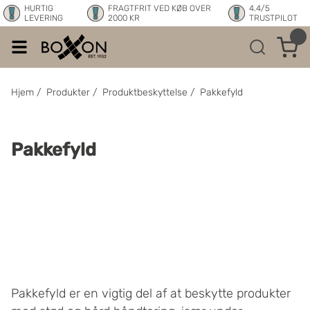
HURTIG
FRAGTFRIT VED KØB OVER
4.4/5
LEVERING
2000 KR
TRUSTPILOT
Hjem
/
Produkter
/
Produktbeskyttelse
/
Pakkefyld
Pakkefyld
Pakkefyld er en vigtig del af at beskytte produkter