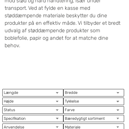
mod stød og hård håndtering, især under
transport. Ved at fylde en kasse med
støddæmpende materiale beskytter du dine
produkter på en effektiv måde. Vi tilbyder et bredt
udvalg af støddæmpende produkter som
boblefolie, papir og andet for at matche dine
behov.