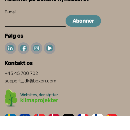
E-mail
Abonner
Følg os
Kontakt os
+45 45 700 702
support_dk@boxon.com