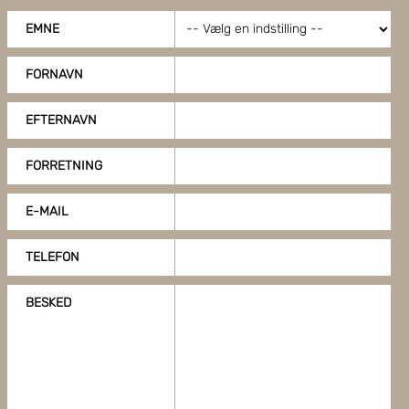
EMNE
FORNAVN
EFTERNAVN
FORRETNING
E-MAIL
TELEFON
BESKED