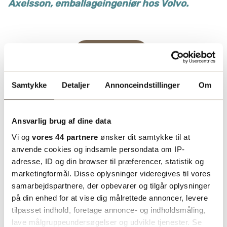
Axelsson, emballageingeniør hos Volvo.
Kontakt os
Læs flere kundecases
Samtykke
Detaljer
Annonceindstillinger
Om
Ansvarlig brug af dine data
Vi og
vores 44 partnere
ønsker dit samtykke til at
anvende cookies og indsamle persondata om IP-
adresse, ID og din browser til præferencer, statistik og
marketingformål. Disse oplysninger videregives til vores
samarbejdspartnere, der opbevarer og tilgår oplysninger
på din enhed for at vise dig målrettede annoncer, levere
tilpasset indhold, foretage annonce- og indholdsmåling,
lave målgruppeundersøgelser og udvikle tjenester. Se