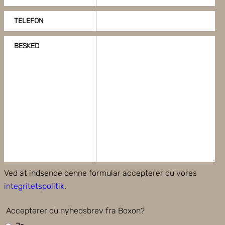
TELEFON
BESKED
Ved at indsende denne formular accepterer du vores
integritetspolitik
.
Accepterer du nyhedsbrev fra Boxon?