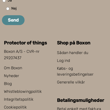
Ja
Nej
Send
Protector of things
Shop på Boxon
Boxon A/S - CVR-nr
Sådan handler du
29207437
Log ind
Om Boxon
Købs- og
leveringsbetingelser
Nyheder
Generelle vilkår
Blog
Whistleblowingpolitik
Integritetspolitik
Betalingsmuligheder
Cookiepolitik
Betal enkelt med faktura