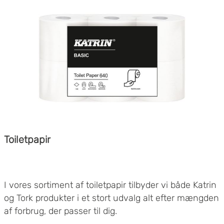
Perfekt til meget snavsede overflader Kraftig nok til
større rengøringsprojekter
Toiletpapir
I vores sortiment af toiletpapir tilbyder vi både Katrin
og Tork produkter i et stort udvalg alt efter mængden
af ​​forbrug, der passer til dig.