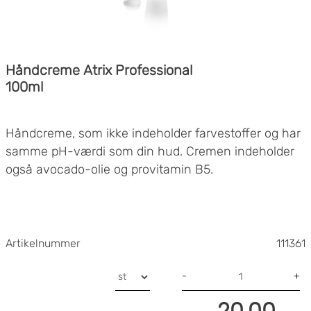
Håndcreme Atrix Professional
100ml
Håndcreme, som ikke indeholder farvestoffer og har
samme pH-værdi som din hud. Cremen indeholder
også avocado-olie og provitamin B5.
Artikelnummer
111361
-
+
20.00