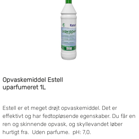
Opvaskemiddel Estell
uparfumeret 1L
Estell er et meget drøjt opvaskemiddel. Det er
effektivt og har fedtopløsende egenskaber. Du får en
ren og skinnende opvask, og skyllevandet løber
hurtigt fra. Uden parfume. pH: 7,0.