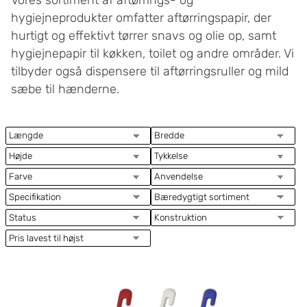
Vores sortiment af aftørrings- og
hygiejneprodukter omfatter aftørringspapir, der
hurtigt og effektivt tørrer snavs og olie op, samt
hygiejnepapir til køkken, toilet og andre områder. Vi
tilbyder også dispensere til aftørringsruller og mild
sæbe til hænderne.