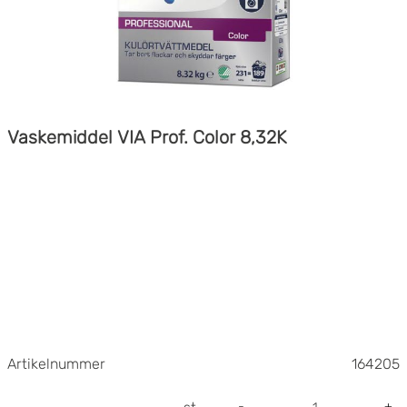
Vaskemiddel VIA Prof. Color 8,32K
Artikelnummer
164205
-
+