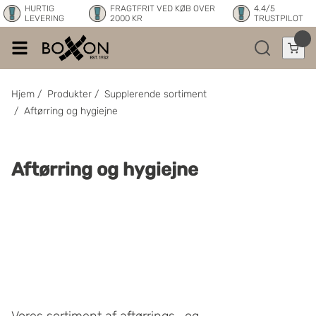
HURTIG
FRAGTFRIT VED KØB OVER
4.4/5
LEVERING
2000 KR
TRUSTPILOT
Hjem
/
Produkter
/
Supplerende sortiment
/
Aftørring og hygiejne
Aftørring og hygiejne