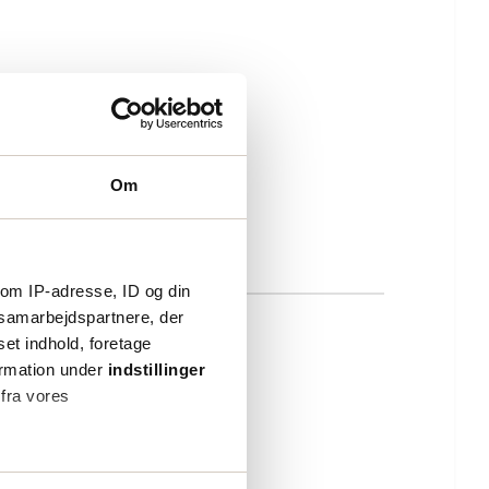
Om
om IP-adresse, ID og din
s samarbejdspartnere, der
set indhold, foretage
ormation under
indstillinger
 fra vores