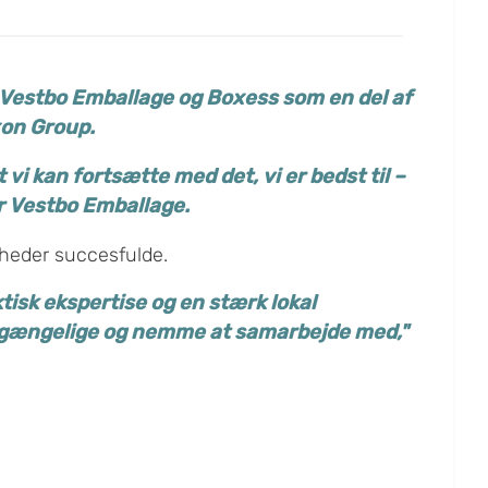
s Vestbo Emballage og Boxess som en del af
xon Group.
vi kan fortsætte med det, vi er bedst til –
or Vestbo Emballage.
mheder succesfulde.
isk ekspertise og en stærk lokal
 tilgængelige og nemme at samarbejde med,"