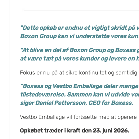
"Dette opkøb er endnu et vigtigt skridt p
Boxon Group kan vi understøtte vores kun
"At blive en del af Boxon Group og Boxess g
at være tæt på vores kunder og levere en 
Fokus er nu på at sikre kontinuitet og samtidig
”Boxess og Vestbo Emballage deler mange a
tilstedeværelse. Sammen kan vi udvide vor
siger Daniel Pettersson, CEO for Boxess.
Vestbo Emballage vil fortsætte med at operer
Opkøbet træder i kraft den 23. juni 2026.