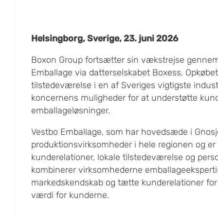
Helsingborg, Sverige, 23. juni 2026
Boxon Group fortsætter sin vækstrejse gennem
Emballage via datterselskabet Boxess. Opkøbet
tilstedeværelse i en af Sveriges vigtigste indus
koncernens muligheder for at understøtte kund
emballageløsninger.
Vestbo Emballage, som har hovedsæde i Gnosjö
produktionsvirksomheder i hele regionen og er 
kunderelationer, lokale tilstedeværelse og per
kombinerer virksomhederne emballageekspertis
markedskendskab og tætte kunderelationer for
værdi for kunderne.