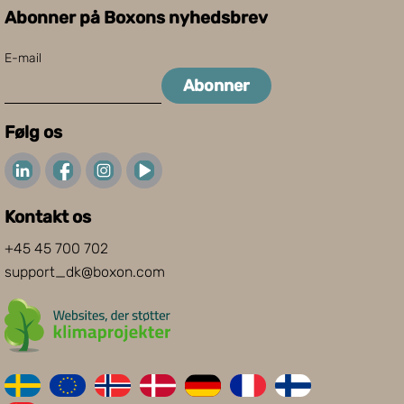
Abonner på Boxons nyhedsbrev
E-mail
Abonner
Følg os
Kontakt os
+45 45 700 702
support_dk@boxon.com