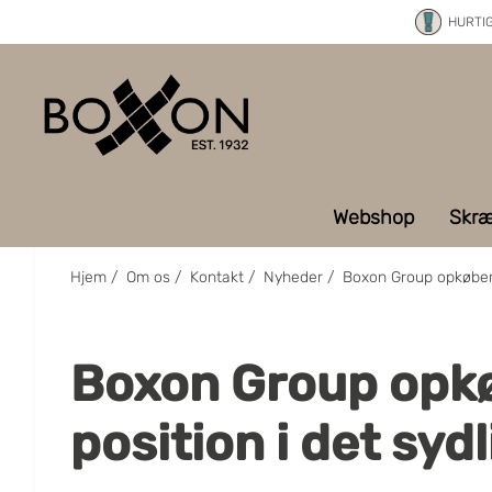
HURTI
Webshop
Skræ
Hjem
/
Om os
/
Kontakt
/
Nyheder
/
Boxon Group opkøber
Boxon Group opkøb
position i det syd