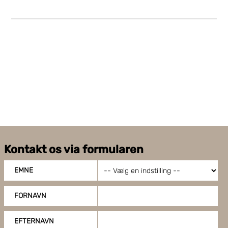
Kontakt os via formularen
EMNE
FORNAVN
EFTERNAVN