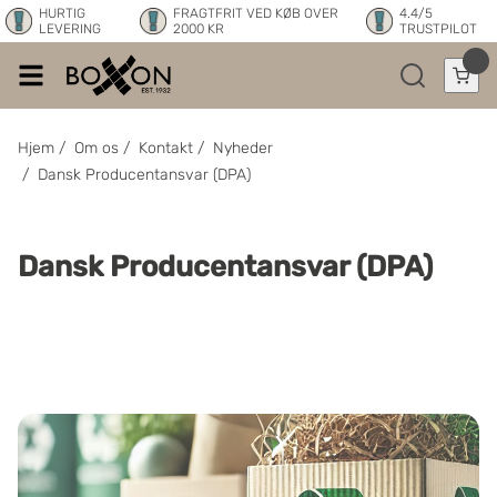
HURTIG
FRAGTFRIT VED KØB OVER
4.4/5
LEVERING
2000 KR
TRUSTPILOT
Hjem
/
Om os
/
Kontakt
/
Nyheder
/
Dansk Producentansvar (DPA)
Dansk Producentansvar (DPA)