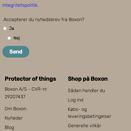
integritetspolitik
.
Accepterer du nyhedsbrev fra Boxon?
Ja
Nej
Send
Protector of things
Shop på Boxon
Boxon A/S - CVR-nr
Sådan handler du
29207437
Log ind
Om Boxon
Købs- og
leveringsbetingelser
Nyheder
Generelle vilkår
Blog