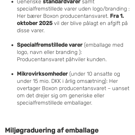
Generiske
standardvarer
samt
specialfremstillede varer uden logo/branding :
Her bærer Boxon producentansvaret.
Fra 1.
oktober 2025
vil der blive pålagt en afgift på
disse varer.
Specialfremstillede varer
(emballage med
logo, navn eller branding ):
Producentansvaret påhviler kunden.
Mikrovirksomheder
(under 10 ansatte og
under 15 mio. DKK i årlig omsætning): Her
overtager Boxon producentansvaret – uanset
om det drejer sig om generiske eller
specialfremstillede emballager.
Miljøgraduering af emballage