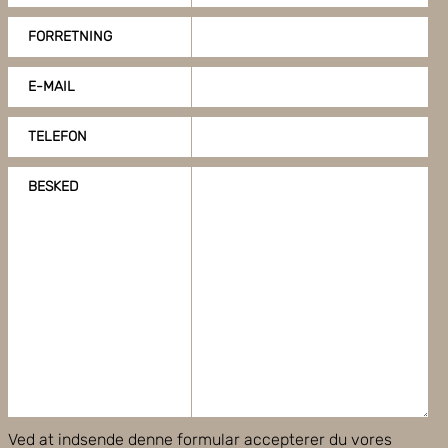
FORRETNING
E-MAIL
TELEFON
BESKED
Ved at indsende denne formular accepterer du vores