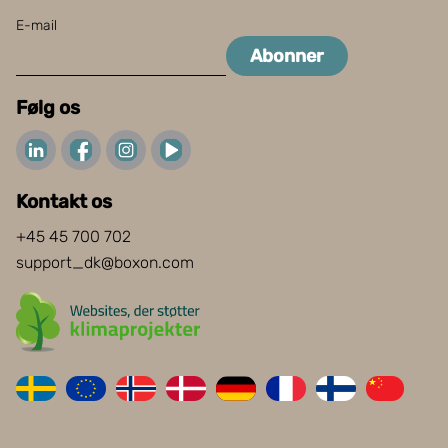
E-mail
Abonner
Følg os
Kontakt os
+45 45 700 702
support_dk@boxon.com