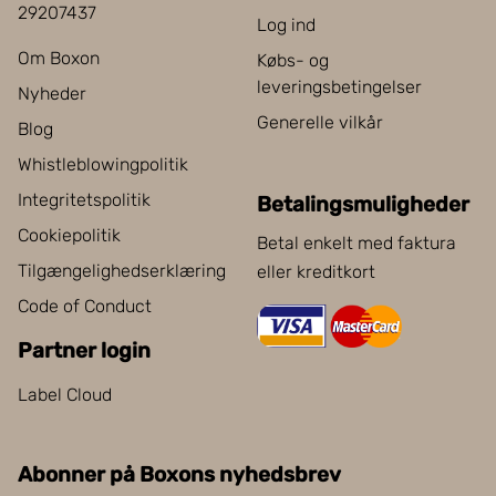
29207437
Log ind
Om Boxon
Købs- og
leveringsbetingelser
Nyheder
Generelle vilkår
Blog
Whistleblowingpolitik
Integritetspolitik
Betalingsmuligheder
Cookiepolitik
Betal enkelt med faktura
Tilgængelighedserklæring
eller kreditkort
Code of Conduct
Partner login
Label Cloud
Abonner på Boxons nyhedsbrev