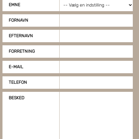
EMNE
FORNAVN
EFTERNAVN
FORRETNING
E-MAIL
TELEFON
BESKED