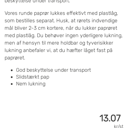
beskyttelse under transport.
Vores runde paprør lukkes effektivt med plastlåg,
som bestilles separat. Husk, at rørets indvendige
mål bliver 2-3 cm kortere, når du lukker paprøret
med plastlåg. Du behøver ingen yderligere lukning,
men af hensyn til mere holdbar og tyverisikker
lukning anbefaler vi, at du hæfter låget fast på
paprøret.
God beskyttelse under transport
Slidstærkt pap
Nem lukning
13.07
kr/st