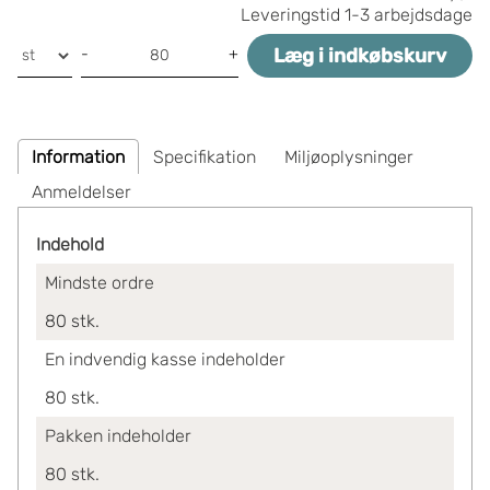
Leveringstid
1-3 arbejdsdage
Læg i indkøbskurv
-
+
Information
Specifikation
Miljøoplysninger
Anmeldelser
Indehold
Mindste ordre
80
stk.
En indvendig kasse indeholder
80
stk.
Pakken indeholder
80
stk.