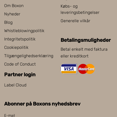
Om Boxon
Købs- og
leveringsbetingelser
Nyheder
Generelle vilkår
Blog
Whistleblowingpolitik
Integritetspolitik
Betalingsmuligheder
Cookiepolitik
Betal enkelt med faktura
Tilgængelighedserklæring
eller kreditkort
Code of Conduct
Partner login
Label Cloud
Abonner på Boxons nyhedsbrev
E-mail