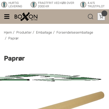
HURTIG
FRAGTFRIT VED KØB OVER
4.4/5
LEVERING
2000 KR
TRUSTPILOT
Hjem
/
Produkter
/
Emballage
/
Forsendelsesemballage
/
Paprør
Paprør