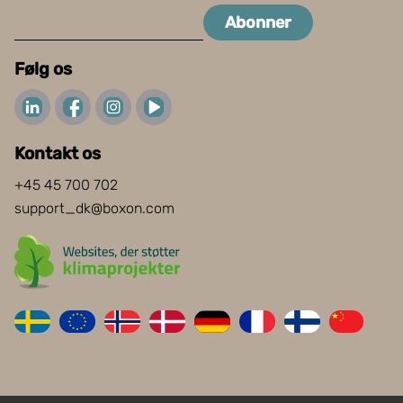
Abonner
Følg os
Kontakt os
+45 45 700 702
support_dk@boxon.com