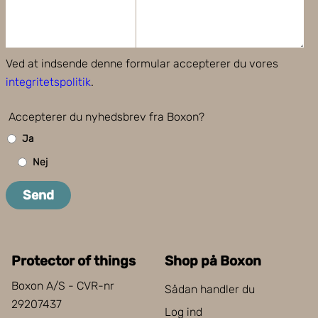
Ved at indsende denne formular accepterer du vores
integritetspolitik
.
Accepterer du nyhedsbrev fra Boxon?
Ja
Nej
Send
Protector of things
Shop på Boxon
Boxon A/S - CVR-nr
Sådan handler du
29207437
Log ind