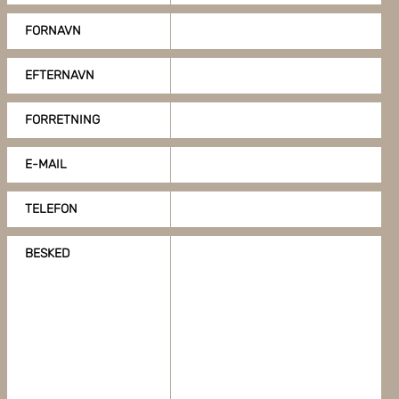
FORNAVN
EFTERNAVN
FORRETNING
E-MAIL
TELEFON
BESKED