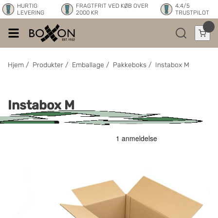
HURTIG
FRAGTFRIT VED KØB OVER
4.4/5
LEVERING
2000 KR
TRUSTPILOT
Hjem
/
Produkter
/
Emballage
/
Pakkeboks
/
Instabox M
Instabox M