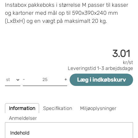
Instabox pakkeboks i størrelse M passer til kasser
og kartoner med mål op til 590x390x240 mm
(LxBxH) og en vægt på maksimalt 20 kg.
3.01
kr/st
Leveringstid
1-3 arbejdsdage
Læg i indkøbskurv
-
+
Information
Specifikation
Miljøoplysninger
Anmeldelser
Indehold