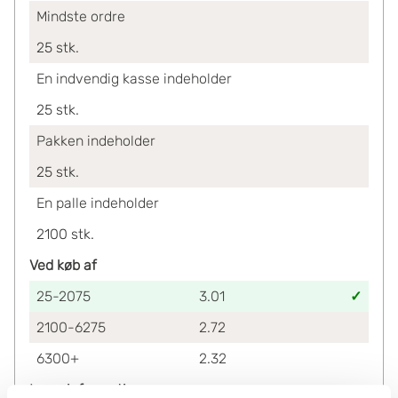
Mindste ordre
25
stk.
En indvendig kasse indeholder
25
stk.
Pakken indeholder
25
stk.
En palle indeholder
2100
stk.
Ved køb af
25-2075
3.01
2100-6275
2.72
6300+
2.32
Lagerinformation