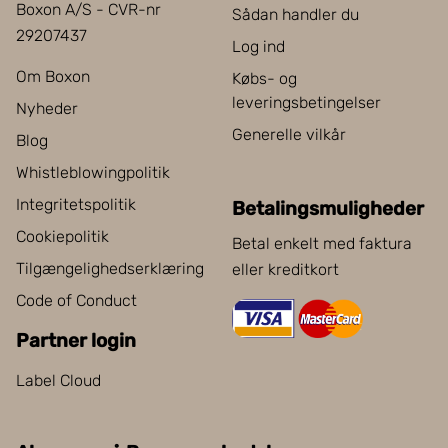
Boxon A/S - CVR-nr
Sådan handler du
29207437
Log ind
Om Boxon
Købs- og
leveringsbetingelser
Nyheder
Generelle vilkår
Blog
Whistleblowingpolitik
Integritetspolitik
Betalingsmuligheder
Cookiepolitik
Betal enkelt med faktura
Tilgængelighedserklæring
eller kreditkort
Code of Conduct
Partner login
Label Cloud