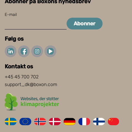
Abonner på Boxons nyhedsbrev
E-mail
Abonner
Følg os
Kontakt os
+45 45 700 702
support_dk@boxon.com