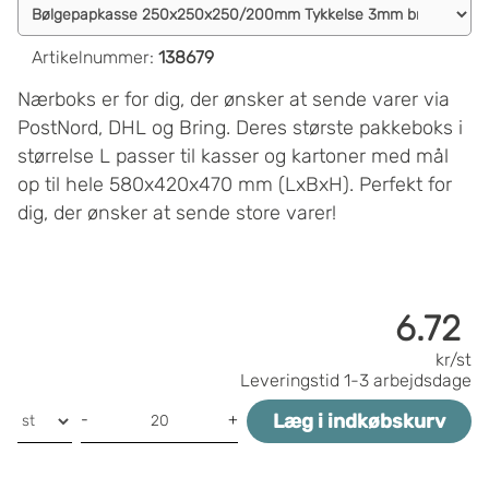
Artikelnummer
:
138679
Nærboks er for dig, der ønsker at sende varer via
PostNord, DHL og Bring. Deres største pakkeboks i
størrelse L passer til kasser og kartoner med mål
op til hele 580x420x470 mm (LxBxH). Perfekt for
dig, der ønsker at sende store varer!
6.72
kr/st
Leveringstid
1-3 arbejdsdage
Læg i indkøbskurv
-
+