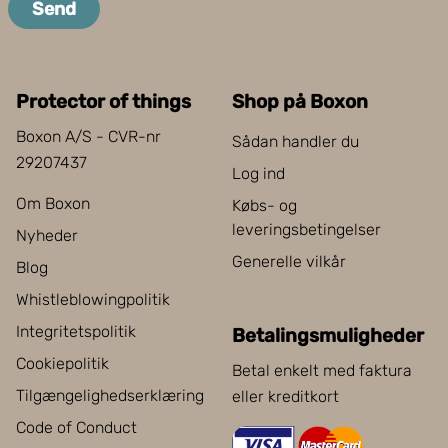
Send
Protector of things
Shop på Boxon
Boxon A/S - CVR-nr
Sådan handler du
29207437
Log ind
Om Boxon
Købs- og
leveringsbetingelser
Nyheder
Generelle vilkår
Blog
Whistleblowingpolitik
Integritetspolitik
Betalingsmuligheder
Cookiepolitik
Betal enkelt med faktura
Tilgængelighedserklæring
eller kreditkort
Code of Conduct