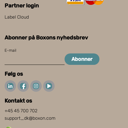
Partner login
Label Cloud
Abonner på Boxons nyhedsbrev
E-mail
Abonner
Følg os
Kontakt os
+45 45 700 702
support_dk@boxon.com