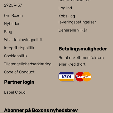
29207437
Log ind
Om Boxon
Købs- og
leveringsbetingelser
Nyheder
Generelle vilkår
Blog
Whistleblowingpolitik
Integritetspolitik
Betalingsmuligheder
Cookiepolitik
Betal enkelt med faktura
Tilgængelighedserklæring
eller kreditkort
Code of Conduct
Partner login
Label Cloud
Abonner på Boxons nyhedsbrev