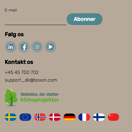
E-mail
Abonner
Følg os
Kontakt os
+45 45 700 702
support_dk@boxon.com