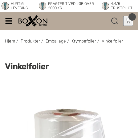
HURTIG
FRAGTFRIT VED KØB OVER
4.4/5
LEVERING
2000 KR
TRUSTPILOT
Hjem
/
Produkter
/
Emballage
/
Krympefolier
/
Vinkelfolier
Vinkelfolier