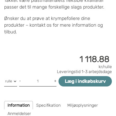
Takket være plastmaterialets fleksible kvaliteter
passer det til mange forskellige slags produkter.
Ønsker du at prøve at krympefoliere dine
produkter – kontakt os for mere information og
tilbud.
1 118.88
kr/rulle
Leveringstid
1-3 arbejdsdage
Læg i indkøbskurv
-
+
Information
Specifikation
Miljøoplysninger
Anmeldelser