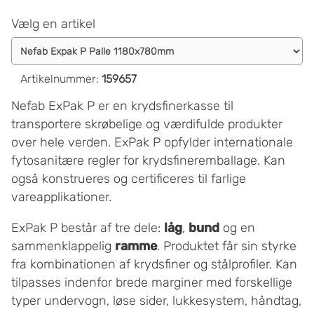
Vælg en artikel
Artikelnummer
:
159657
Nefab ExPak P er en krydsfinerkasse til
transportere skrøbelige og værdifulde produkter
over hele verden. ExPak P opfylder internationale
fytosanitære regler for krydsfineremballage. Kan
også konstrueres og certificeres til farlige
vareapplikationer.
ExPak P består af tre dele:
låg
,
bund
og en
sammenklappelig
ramme
. Produktet får sin styrke
fra kombinationen af krydsfiner og stålprofiler. Kan
tilpasses indenfor brede marginer med forskellige
typer undervogn, løse sider, lukkesystem, håndtag,