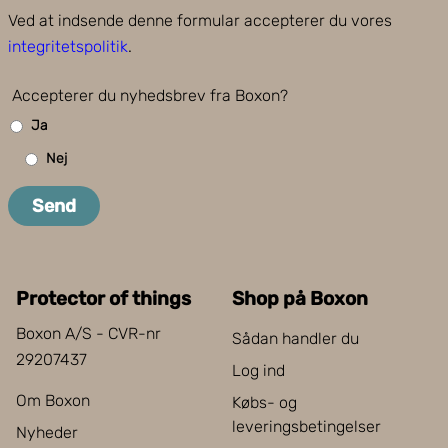
Ved at indsende denne formular accepterer du vores
integritetspolitik
.
Accepterer du nyhedsbrev fra Boxon?
Ja
Nej
Send
Protector of things
Shop på Boxon
Boxon A/S - CVR-nr
Sådan handler du
29207437
Log ind
Om Boxon
Købs- og
leveringsbetingelser
Nyheder