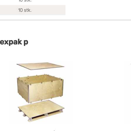
10
stk.
 expak p