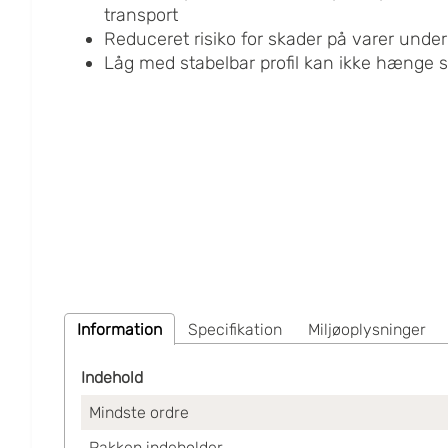
transport
Reduceret risiko for skader på varer unde
Låg med stabelbar profil kan ikke hæng
Information
Specifikation
Miljøoplysninger
Indehold
Mindste ordre
Pakken indeholder