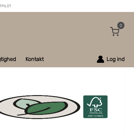
TPILOT
0
tighed
Kontakt
Log ind