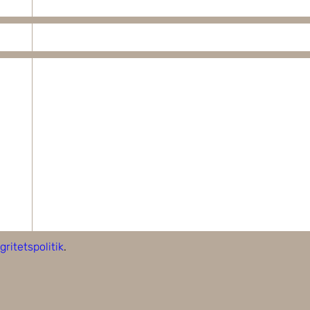
gritetspolitik
.