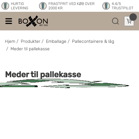
HURTIG
FRAGTFRIT VED KØB OVER
4.4/5
LEVERING
2000 KR
TRUSTPILOT
Hjem
/
Produkter
/
Emballage
/
Pallecontainere & låg
/
Meder til pallekasse
Meder til pallekasse