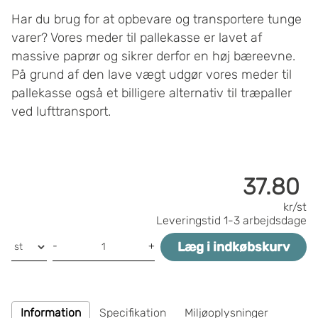
Har du brug for at opbevare og transportere tunge
varer? Vores meder til pallekasse er lavet af
massive paprør og sikrer derfor en høj bæreevne.
På grund af den lave vægt udgør vores meder til
pallekasse også et billigere alternativ til træpaller
ved lufttransport.
37.80
kr/st
Leveringstid
1-3 arbejdsdage
Læg i indkøbskurv
-
+
Information
Specifikation
Miljøoplysninger