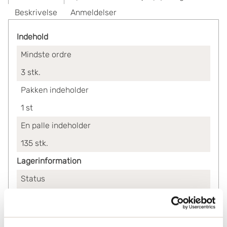
Beskrivelse
Anmeldelser
Indehold
Mindste ordre
3
stk.
Pakken indeholder
1
st
En palle indeholder
135
stk.
Lagerinformation
Status
Lagerført