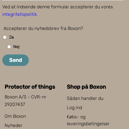
Ved at indsende denne formular accepterer du vores
integritetspolitik
.
Accepterer du nyhedsbrev fra Boxon?
Ja
Nej
Send
Protector of things
Shop på Boxon
Boxon A/S - CVR-nr
Sådan handler du
29207437
Log ind
Om Boxon
Købs- og
leveringsbetingelser
Nyheder