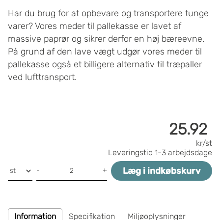
Har du brug for at opbevare og transportere tunge
varer? Vores meder til pallekasse er lavet af
massive paprør og sikrer derfor en høj bæreevne.
På grund af den lave vægt udgør vores meder til
pallekasse også et billigere alternativ til træpaller
ved lufttransport.
25.92
kr/st
Leveringstid
1-3 arbejdsdage
Læg i indkøbskurv
-
+
Information
Specifikation
Miljøoplysninger