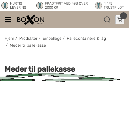
HURTIG
FRAGTFRIT VED KØB OVER
4.4/5
LEVERING
2000 KR
TRUSTPILOT
Hjem
/
Produkter
/
Emballage
/
Pallecontainere & låg
/
Meder til pallekasse
Meder til pallekasse