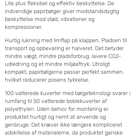
Lite plus fleksibel og effektiv beskyttelse. De
indvendige papirbølger giver modstandsdygtig
beskyttelse mod stød, vibrationer og
kompressioner.
Hurtig lukning med limflap på klappen. Pladsen til
transport og opbevaring er halveret. Det betyder
mindre vægt, mindre pladsforbrug, lavere CO2-
udledning og et mindre miljøaftryk. Utroligt
kompakt, papirbølgerne passer perfekt sammen,
hvilket reducerer posens tykkelse.
100 vatterede kuverter med bølgeteknologi svarer i
rumfang til 50 vatterede boblekuverter af
polyethylen. Uden behov for montering er
produktet hurtigt og nemt at anvende og
genbruge. Det kræver ikke længere kompliceret
adskillelse af materialerne, da produktet ganske