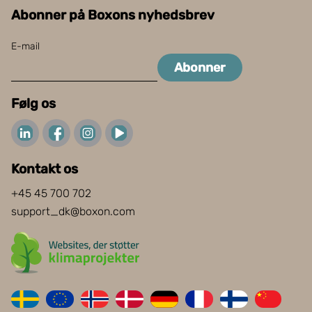
Abonner på Boxons nyhedsbrev
E-mail
Abonner
Følg os
Kontakt os
+45 45 700 702
support_dk@boxon.com