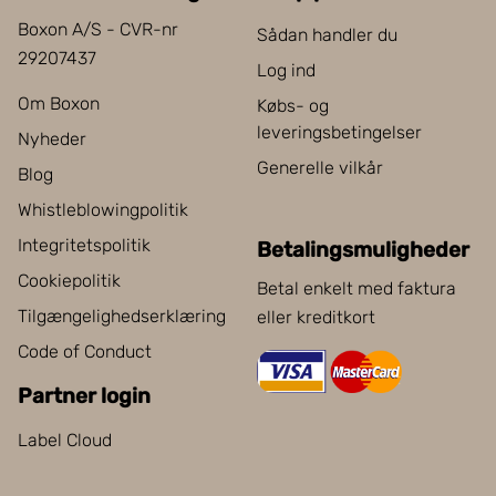
Boxon A/S - CVR-nr
Sådan handler du
29207437
Log ind
Om Boxon
Købs- og
leveringsbetingelser
Nyheder
Generelle vilkår
Blog
Whistleblowingpolitik
Integritetspolitik
Betalingsmuligheder
Cookiepolitik
Betal enkelt med faktura
Tilgængelighedserklæring
eller kreditkort
Code of Conduct
Partner login
Label Cloud