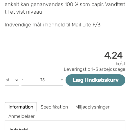
enkelt kan genanvendes 100 % som papir. Vandtæt
til et vist niveau.
Indvendige mål i henhold til Mail Lite F/3
4.24
kr/st
Leveringstid
1-3 arbejdsdage
Læg i indkøbskurv
-
+
Information
Specifikation
Miljøoplysninger
Anmeldelser