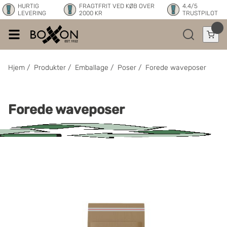
HURTIG
FRAGTFRIT VED KØB OVER
4.4/5
LEVERING
2000 KR
TRUSTPILOT
Hjem
/
Produkter
/
Emballage
/
Poser
/
Forede waveposer
Forede waveposer