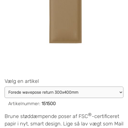
Vælg en artikel
Artikelnummer
:
151500
®
Brune støddæmpende poser af FSC
-certificeret
papir i nyt, smart design. Lige så lav vægt som Mail