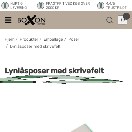
HURTIG
FRAGTFRIT VED KØB OVER
4.4/5
LEVERING
2000 KR
TRUSTPILOT
Hjem
/
Produkter
/
Emballage
/
Poser
/
Lynlåsposer med skrivefelt
Lynlåsposer med skrivefelt