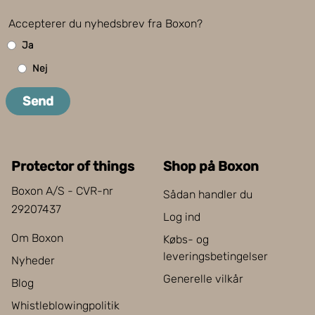
Accepterer du nyhedsbrev fra Boxon?
Ja
Nej
Send
Protector of things
Shop på Boxon
Boxon A/S - CVR-nr
Sådan handler du
29207437
Log ind
Om Boxon
Købs- og
leveringsbetingelser
Nyheder
Generelle vilkår
Blog
Whistleblowingpolitik