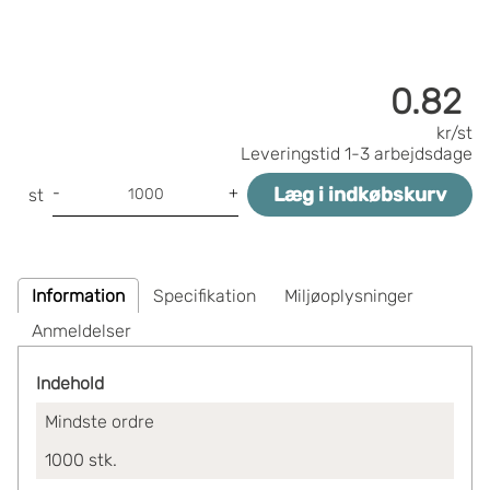
0.82
kr/st
Leveringstid
1-3 arbejdsdage
Læg i indkøbskurv
-
+
st
Information
Specifikation
Miljøoplysninger
Anmeldelser
Indehold
Mindste ordre
1000
stk.