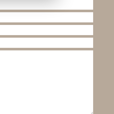
lse. Ved at tillade cookies
e cookieindstillinger ved at