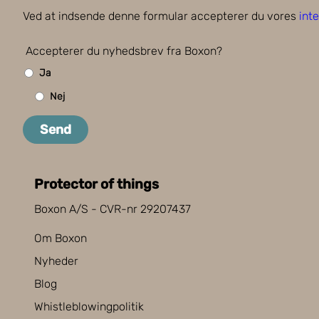
Ved at indsende denne formular accepterer du vores
inte
Accepterer du nyhedsbrev fra Boxon?
Ja
Nej
Send
Protector of things
Boxon A/S - CVR-nr 29207437
Om Boxon
Nyheder
Blog
Whistleblowingpolitik