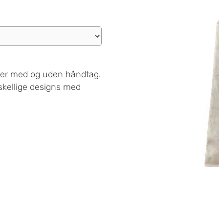
oser med og uden håndtag.
skellige designs med