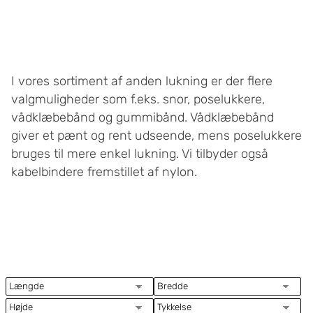
I vores sortiment af anden lukning er der flere
valgmuligheder som f.eks. snor, poselukkere,
vådklæbebånd og gummibånd. Vådklæbebånd
giver et pænt og rent udseende, mens poselukkere
bruges til mere enkel lukning. Vi tilbyder også
kabelbindere fremstillet af nylon.