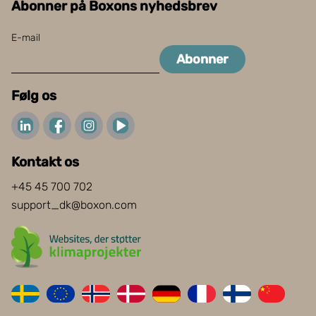
Abonner på Boxons nyhedsbrev
E-mail
Abonner
Følg os
Kontakt os
+45 45 700 702
support_dk@boxon.com