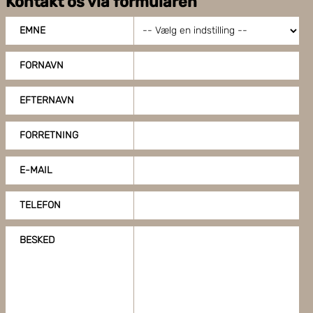
Kontakt os via formularen
EMNE
FORNAVN
EFTERNAVN
FORRETNING
E-MAIL
TELEFON
BESKED