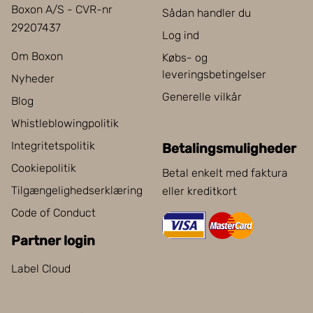
Boxon A/S - CVR-nr
Sådan handler du
29207437
Log ind
Om Boxon
Købs- og
leveringsbetingelser
Nyheder
Generelle vilkår
Blog
Whistleblowingpolitik
Integritetspolitik
Betalingsmuligheder
Cookiepolitik
Betal enkelt med faktura
Tilgængelighedserklæring
eller kreditkort
Code of Conduct
Partner login
Label Cloud