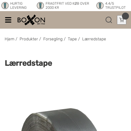
HURTIG
FRAGTFRIT VED KØB OVER
4.4/5
LEVERING
2000 KR
TRUSTPILOT
Hjem
/
Produkter
/
Forsegling
/
Tape
/
Lærredstape
Lærredstape