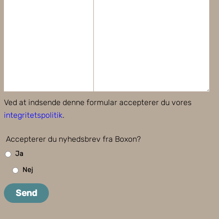
Ved at indsende denne formular accepterer du vores
integritetspolitik
.
Accepterer du nyhedsbrev fra Boxon?
Ja
Nej
Send