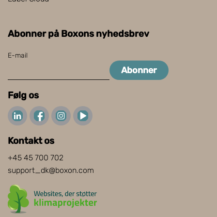
Abonner på Boxons nyhedsbrev
E-mail
Abonner
Følg os
Kontakt os
+45 45 700 702
support_dk@boxon.com