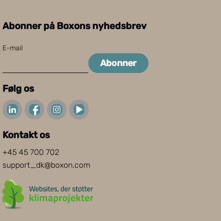
Abonner på Boxons nyhedsbrev
E-mail
Abonner
Følg os
Kontakt os
+45 45 700 702
support_dk@boxon.com