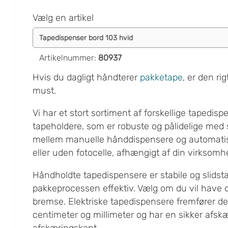
Vælg en artikel
Artikelnummer
:
80937
Hvis du dagligt håndterer
pakketape
, er den ri
must.
Vi har et stort sortiment af forskellige tapedis
tapeholdere, som er robuste og pålidelige med 
mellem manuelle hånddispensere og automati
eller uden fotocelle, afhængigt af din virksom
Håndholdte tapedispensere er stabile og slidst
pakkeprocessen effektiv. Vælg om du vil have 
bremse. Elektriske tapedispensere fremfører d
centimeter og millimeter og har en sikker afsk
afskæringskant.