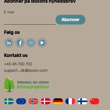
Abonner på Boxons nyhedsbrev
E-mail
Abonner
Følg os
Kontakt os
+45 45 700 702
support_dk@boxon.com