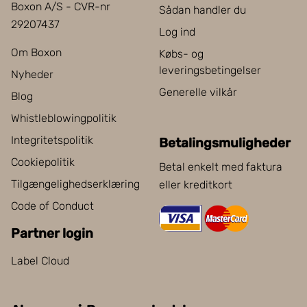
Boxon A/S - CVR-nr
Sådan handler du
29207437
Log ind
Om Boxon
Købs- og
leveringsbetingelser
Nyheder
Generelle vilkår
Blog
Whistleblowingpolitik
Integritetspolitik
Betalingsmuligheder
Cookiepolitik
Betal enkelt med faktura
Tilgængelighedserklæring
eller kreditkort
Code of Conduct
Partner login
Label Cloud