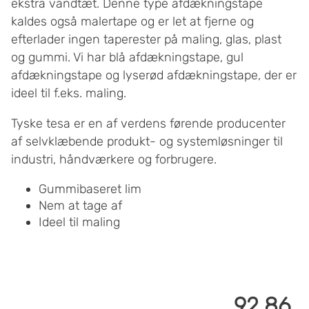
ekstra vandtæt. Denne type afdækningstape
kaldes også malertape og er let at fjerne og
efterlader ingen taperester på maling, glas, plast
og gummi. Vi har blå afdækningstape, gul
afdækningstape og lyserød afdækningstape, der er
ideel til f.eks. maling.
Tyske tesa er en af verdens førende producenter
af selvklæbende produkt- og systemløsninger til
industri, håndværkere og forbrugere.
Gummibaseret lim
Nem at tage af
Ideel til maling
92.86