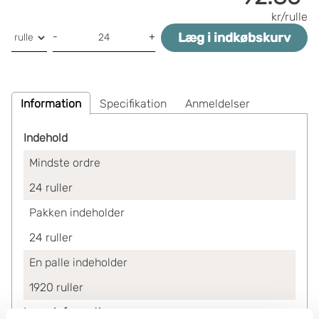
kr/rulle
Læg i indkøbskurv
-
+
Information
Specifikation
Anmeldelser
Indehold
Mindste ordre
24
ruller
Pakken indeholder
24
ruller
En palle indeholder
1920
ruller
Lagerinformation