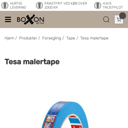
HURTIG
FRAGTFRIT VED KØB OVER
4.4/5
LEVERING
2000 KR
TRUSTPILOT
Hjem
/
Produkter
/
Forsegling
/
Tape
/
Tesa malertape
Tesa malertape