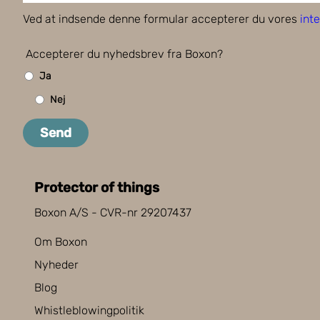
Ved at indsende denne formular accepterer du vores
inte
Accepterer du nyhedsbrev fra Boxon?
Ja
Nej
Send
Protector of things
Boxon A/S - CVR-nr 29207437
Om Boxon
Nyheder
Blog
Whistleblowingpolitik