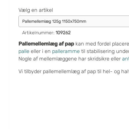
Vælg en artikel
Artikelnummer
:
109262
Pallemellemlæg af pap
kan med fordel placer
palle
eller i en
palleramme
til stabilisering unde
Nogle af mellemlæggene har skridsikre eller
ant
Vi tilbyder pallemellemlæg af pap til hel- og hal