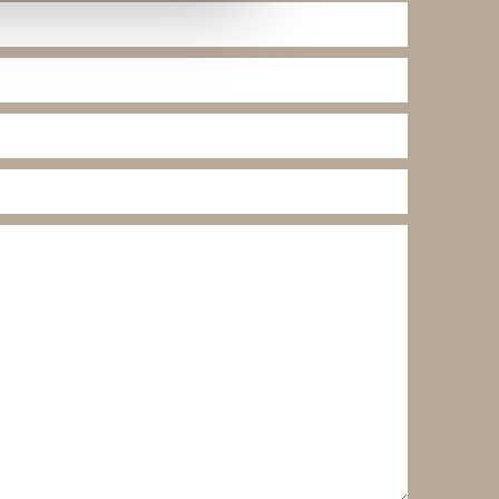
lse. Ved at tillade cookies
e cookieindstillinger ved at