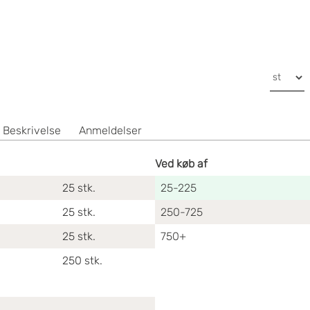
Beskrivelse
Anmeldelser
Ved køb af
25
stk.
25-225
25
stk.
250-725
25
stk.
750+
250
stk.