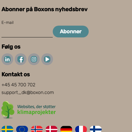
Abonner på Boxons nyhedsbrev
E-mail
Abonner
Følg os
Kontakt os
+45 45 700 702
support_dk@boxon.com