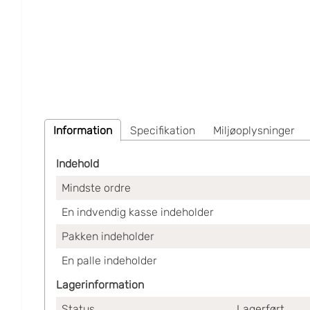
Information
Specifikation
Miljøoplysninger
Indehold
Mindste ordre
En indvendig kasse indeholder
Pakken indeholder
En palle indeholder
Lagerinformation
Status
Lagerført