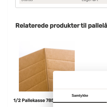
Relaterede produkter
til
pallel
Samtykke
1/2 Pallekasse 785x585x585mm