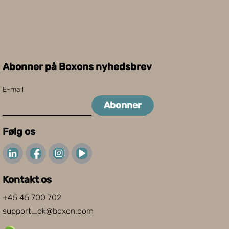
Abonner på Boxons nyhedsbrev
E-mail
Abonner
Følg os
Kontakt os
+45 45 700 702
support_dk@boxon.com