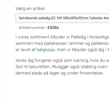
Vælg en artikel
Artikelnummer
:
43086
I vores sortiment tilbyder vi Pallelåg i forskell
sammen med pallekasser, rammer og pallekraver
er lavet af
bølgepap
, men vi tilbyder også låg i
Vores låg fungerer også som lukning, hvis du s
fast til taburetten. Muliggør også stabling oven
dermed plads på lager og under forsendelse.