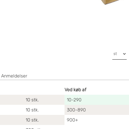
Anmeldelser
Ved køb af
10
stk.
10-290
10
stk.
300-890
10
stk.
900+