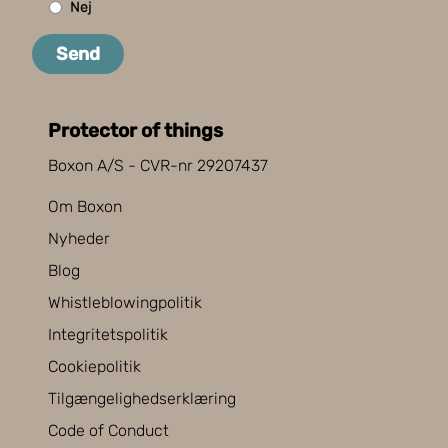
Nej
Send
Protector of things
Boxon A/S - CVR-nr 29207437
Om Boxon
Nyheder
Blog
Whistleblowingpolitik
Integritetspolitik
Cookiepolitik
Tilgængelighedserklæring
Code of Conduct