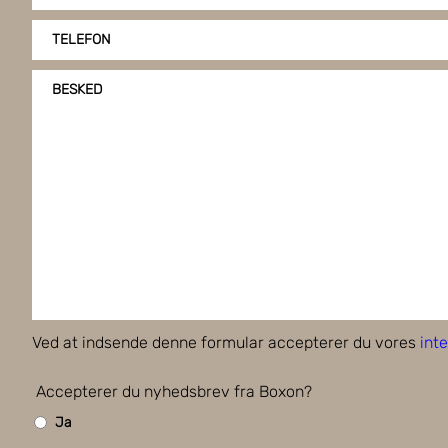
TELEFON
BESKED
Ved at indsende denne formular accepterer du vores
inte
Accepterer du nyhedsbrev fra Boxon?
Ja