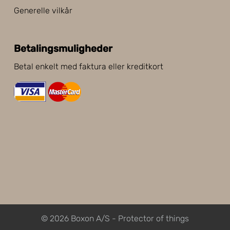
Generelle vilkår
Betalingsmuligheder
Betal enkelt med faktura eller kreditkort
© 2026 Boxon A/S - Protector of things