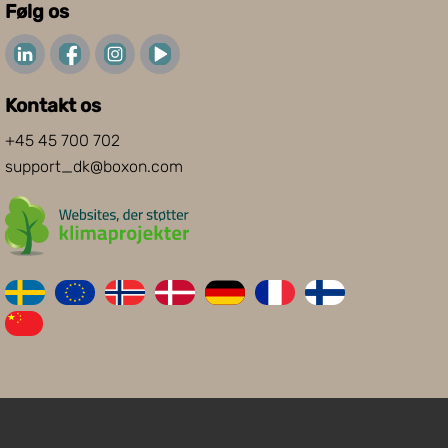
Følg os
Kontakt os
+45 45 700 702
support_dk@boxon.com