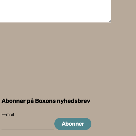
Abonner på Boxons nyhedsbrev
E-mail
Abonner