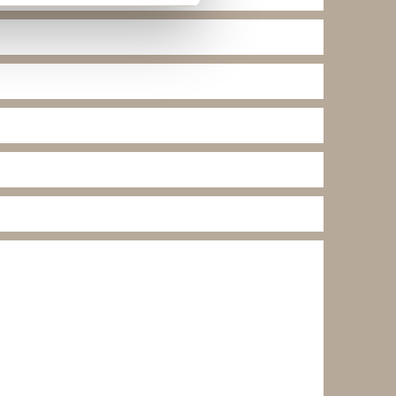
lse. Ved at tillade cookies
e cookieindstillinger ved at