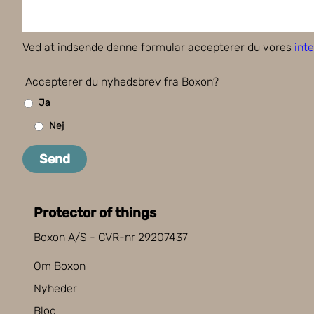
Ved at indsende denne formular accepterer du vores
inte
Accepterer du nyhedsbrev fra Boxon?
Ja
Nej
Send
Protector of things
Boxon A/S - CVR-nr 29207437
Om Boxon
Nyheder
Blog