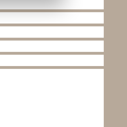
lse. Ved at tillade cookies
e cookieindstillinger ved at