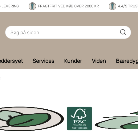
G LEVERING
FRAGTFRIT VED KØB OVER 2000 KR
4.4/5 TRUS
ddersyet
Services
Kunder
Viden
Bæredyg
e