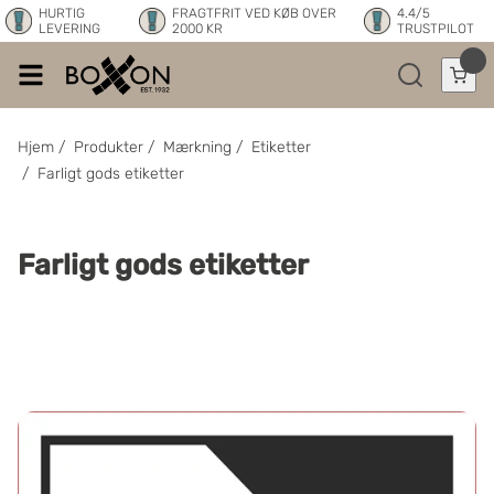
HURTIG
FRAGTFRIT VED KØB OVER
4.4/5
LEVERING
2000 KR
TRUSTPILOT
Hjem
/
Produkter
/
Mærkning
/
Etiketter
/
Farligt gods etiketter
Farligt gods etiketter