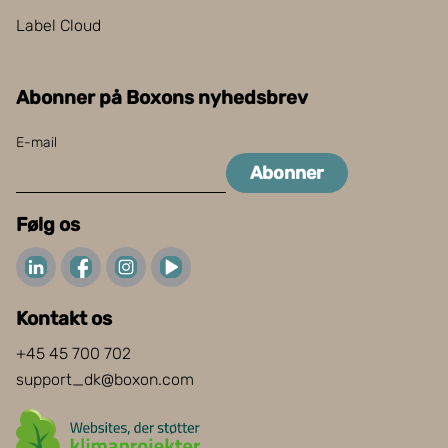
Label Cloud
Abonner på Boxons nyhedsbrev
E-mail
Abonner
Følg os
Kontakt os
+45 45 700 702
support_dk@boxon.com