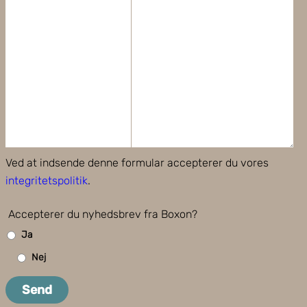
Ved at indsende denne formular accepterer du vores
integritetspolitik
.
Accepterer du nyhedsbrev fra Boxon?
Ja
Nej
Send