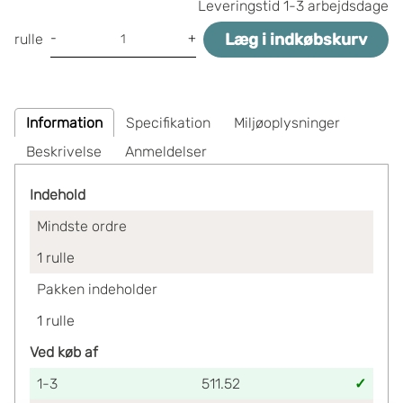
Leveringstid
1-3 arbejdsdage
Læg i indkøbskurv
-
+
rulle
Information
Specifikation
Miljøoplysninger
Beskrivelse
Anmeldelser
Indehold
Mindste ordre
1
rulle
Pakken indeholder
1
rulle
Ved køb af
1-3
511.52