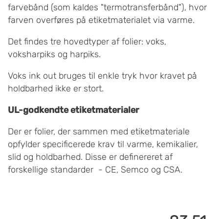
farvebånd (som kaldes "termotransferbånd"), hvor
farven overføres på etiketmaterialet via varme.
Det findes tre hovedtyper af folier: voks,
voksharpiks og harpiks.
Voks ink out bruges til enkle tryk hvor kravet på
holdbarhed ikke er stort.
UL-godkendte etiketmaterial
er
Der er folier, der sammen med etiketmateriale
opfylder specificerede krav til varme, kemikalier,
slid og holdbarhed. Disse er definereret af
forskellige standarder - CE, Semco og CSA.