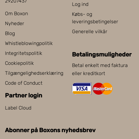
29207437
Log ind
Om Boxon
Købs- og
leveringsbetingelser
Nyheder
Generelle vilkår
Blog
Whistleblowingpolitik
Integritetspolitik
Betalingsmuligheder
Cookiepolitik
Betal enkelt med faktura
Tilgængelighedserklæring
eller kreditkort
Code of Conduct
Partner login
Label Cloud
Abonner på Boxons nyhedsbrev