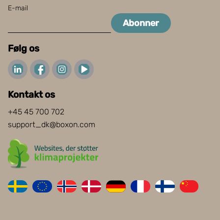
E-mail
Abonner
Følg os
Kontakt os
+45 45 700 702
support_dk@boxon.com