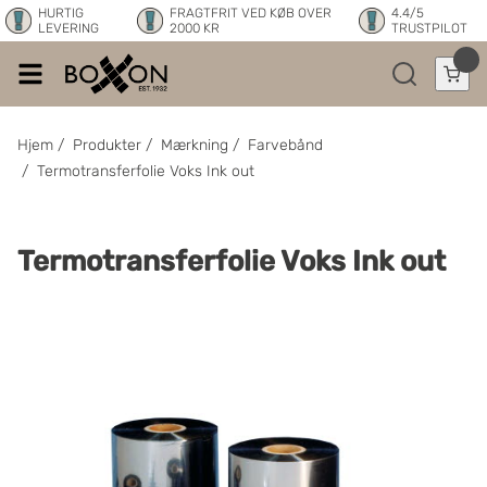
HURTIG
FRAGTFRIT VED KØB OVER
4.4/5
LEVERING
2000 KR
TRUSTPILOT
Hjem
/
Produkter
/
Mærkning
/
Farvebånd
/
Termotransferfolie Voks Ink out
Termotransferfolie Voks Ink out